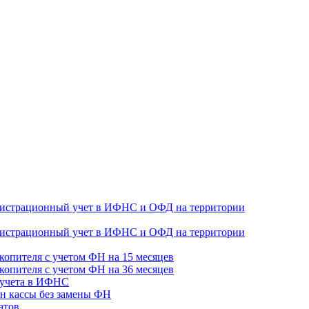
гистрационный учет в ИФНС и ОФД на территории
гистрационный учет в ИФНС и ОФД на территории
копителя с учетом ФН на 15 месяцев
копителя с учетом ФН на 36 месяцев
 учета в ИФНС
н кассы без замены ФН
атов