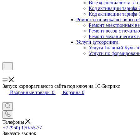
Выезд специалиста за п
Код активации тарифа 
Код активации тарифа 
Ремонт и поверка весового о
Ремонт электронных ве
Ремонт весов с печатью
Ремонт механических в
Услуги аутсорсинга
Услуга Главный Бухгал
Услуги по формирован
Запуск корпоративного сайта под ключ на 1С-Битрикс
Избранные товары
0
Корзина
0
Телефоны
+7 (950) 170-55-77
Заказать звонок