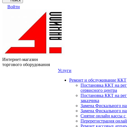
Поиск
Войти
Интернет-магазин
торгового оборудования
Услуги
Ремонт и обслуживание ККТ
Постановка ККТ на ре
сервисного центра
Постановка ККТ на ре
заказчика
Замена Фискального на
Замена Фискального на
Снятие онлайн кассы с
Перерегистрация онлай
Ремонт кассовых аппар