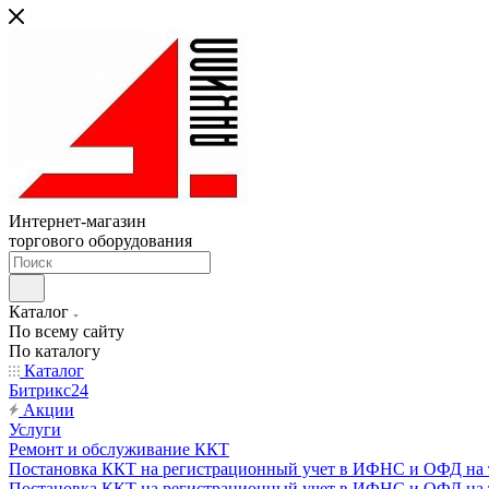
Интернет-магазин
торгового оборудования
Каталог
По всему сайту
По каталогу
Каталог
Битрикс24
Акции
Услуги
Ремонт и обслуживание ККТ
Постановка ККТ на регистрационный учет в ИФНС и ОФД на т
Постановка ККТ на регистрационный учет в ИФНС и ОФД на т