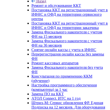
Назад
Ремонт и обслуживание ККТ
Постановка ККТ на регистрационный учет в
ИФНС и ОФД на территории сервисного
центра
Постановка ККТ на регистрационный учет в
ИФНС и ОФД на территории заказчика
Замена Фискального накопителя с учетом
ФН на 15 месяцев
Замена Фискального накопителя с учетом
ФН на 36 месяцев
Снятие онлайн кассы с учета в ИФНС
Перерегистрация онлайн кассы без замены
ФН
Ремонт кассовых аппаратов
Замена Фискального накопителя без учета
ФН
Консультация по применению ККМ
(обучение)
Настройка программного обеспечения
(компьютера) за 1 час
Замена ПО на ККТ
АТОЛ Connect. ИТС на 1 год
Штрих-М: Сервис обновления ФР. Единая
Подписка на 12 месяцев. Для оборудования