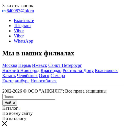
Заказать звонок
640987@bk.ru
Вконтакте
Telegram
Viber
Viber
WhatsApp
Мы в наших филиалах
Москва
Пермь
Ижевск
Санкт-Петербург
Нижний Новгород
Краснодар
Ростов-на-Дону
Красноярск
Казань
Челябинск
Омск
Самара
Екатеринбург
Новосибирск
2002-2026 © ООО "АНКИЛЛ"; Все права защищены
Найти
Каталог
По всему сайту
По каталогу