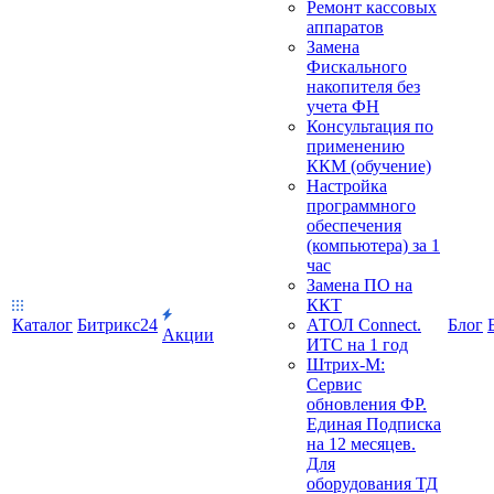
Ремонт кассовых
аппаратов
Замена
Фискального
накопителя без
учета ФН
Консультация по
применению
ККМ (обучение)
Настройка
программного
обеспечения
(компьютера) за 1
час
Замена ПО на
ККТ
Каталог
Битрикс24
АТОЛ Connect.
Блог
Акции
ИТС на 1 год
Штрих-М:
Сервис
обновления ФР.
Единая Подписка
на 12 месяцев.
Для
оборудования ТД