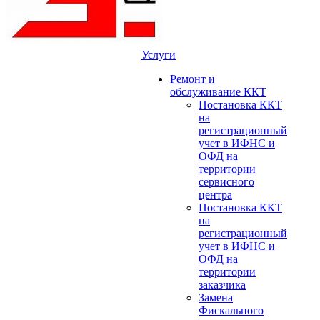
Услуги
Ремонт и
обслуживание ККТ
Постановка ККТ
на
регистрационный
учет в ИФНС и
ОФД на
территории
сервисного
центра
Постановка ККТ
на
регистрационный
учет в ИФНС и
ОФД на
территории
заказчика
Замена
Фискального