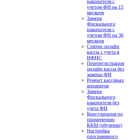
накопителя с
учетом ФН на 15
месяцев
Замена
Фискального
накопителя с
учетом ФН на 36
месяцев
Снятие онлайн
кассы с учета в
ИФНС
Перерегистрация
онлайн кассы без
замены ФН
Ремонт кассовых
аппаратов
Замена
Фискального
накопителя без
учета ФН
Консультация по
применению
ККМ (обучение)
Настройка
программного