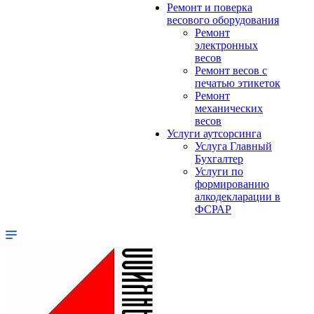
Ремонт и поверка
весового оборудования
Ремонт
электронных
весов
Ремонт весов с
печатью этикеток
Ремонт
механических
весов
Услуги аутсорсинга
Услуга Главный
Бухгалтер
Услуги по
формированию
алкодекларации в
ФСРАР