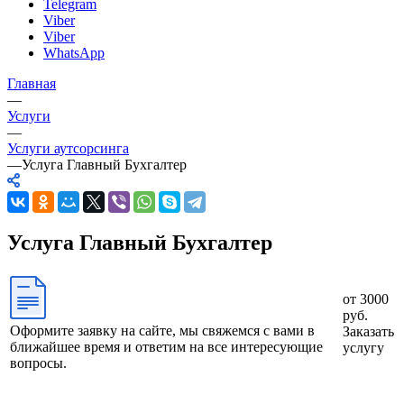
Telegram
Viber
Viber
WhatsApp
Главная
—
Услуги
—
Услуги аутсорсинга
—
Услуга Главный Бухгалтер
Услуга Главный Бухгалтер
от 3000
руб.
Оформите заявку на сайте, мы свяжемся с вами в
Заказать
ближайшее время и ответим на все интересующие
услугу
вопросы.