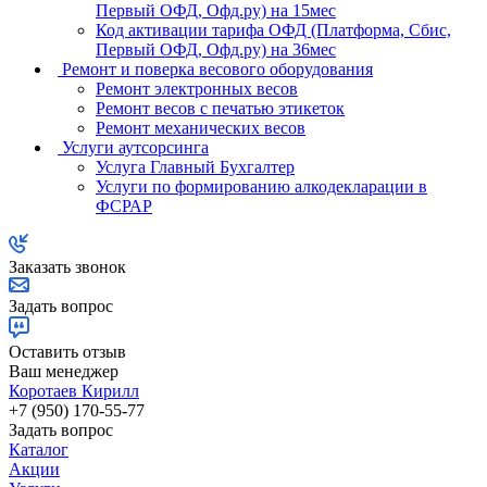
Первый ОФД, Офд.ру) на 15мес
Код активации тарифа ОФД (Платформа, Сбис,
Первый ОФД, Офд.ру) на 36мес
Ремонт и поверка весового оборудования
Ремонт электронных весов
Ремонт весов с печатью этикеток
Ремонт механических весов
Услуги аутсорсинга
Услуга Главный Бухгалтер
Услуги по формированию алкодекларации в
ФСРАР
Заказать звонок
Задать вопрос
Оставить отзыв
Ваш менеджер
Коротаев Кирилл
+7 (950) 170-55-77
Задать вопрос
Каталог
Акции