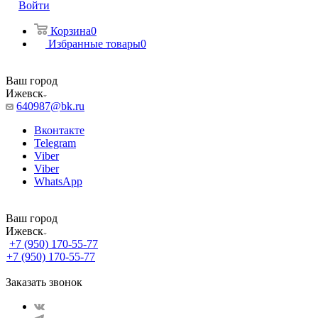
Войти
Корзина
0
Избранные товары
0
Ваш город
Ижевск
640987@bk.ru
Вконтакте
Telegram
Viber
Viber
WhatsApp
Ваш город
Ижевск
+7 (950) 170-55-77
+7 (950) 170-55-77
Заказать звонок