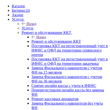
Каталог
Битрикс24
Акции
Услуги
Назад
Услуги
Ремонт и обслуживание ККТ
Назад
Ремонт и обслуживание ККТ
Постановка ККТ на регистрационный учет в
ИФНС и ОФД на территории сервисного
центра
Постановка ККТ на регистрационный учет в
ИФНС и ОФД на территории заказчика
Замена Фискального накопителя с учетом
ФН на 15 месяцев
Замена Фискального накопителя с учетом
ФН на 36 месяцев
Снятие онлайн кассы с учета в ИФНС
Перерегистрация онлайн кассы без замены
ФН
Ремонт кассовых аппаратов
Замена Фискального накопителя без учета
ФН