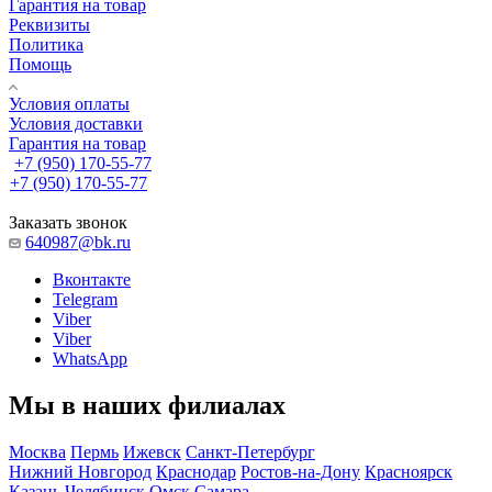
Гарантия на товар
Реквизиты
Политика
Помощь
Условия оплаты
Условия доставки
Гарантия на товар
+7 (950) 170-55-77
+7 (950) 170-55-77
Заказать звонок
640987@bk.ru
Вконтакте
Telegram
Viber
Viber
WhatsApp
Мы в наших филиалах
Москва
Пермь
Ижевск
Санкт-Петербург
Нижний Новгород
Краснодар
Ростов-на-Дону
Красноярск
Казань
Челябинск
Омск
Самара