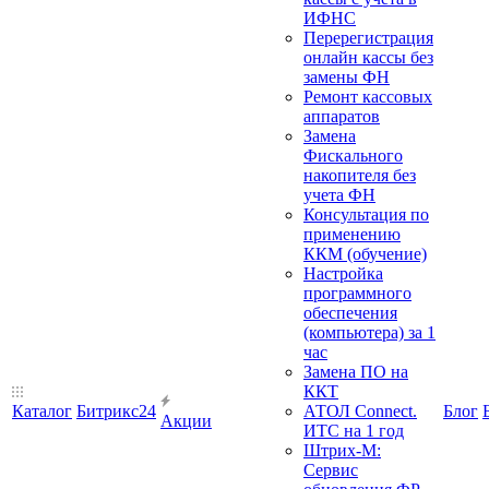
ИФНС
Перерегистрация
онлайн кассы без
замены ФН
Ремонт кассовых
аппаратов
Замена
Фискального
накопителя без
учета ФН
Консультация по
применению
ККМ (обучение)
Настройка
программного
обеспечения
(компьютера) за 1
час
Замена ПО на
ККТ
Каталог
Битрикс24
АТОЛ Connect.
Блог
Акции
ИТС на 1 год
Штрих-М:
Сервис