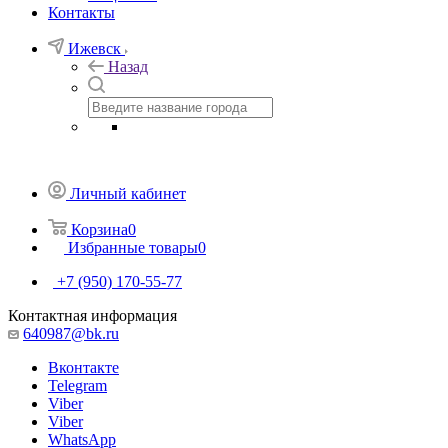
Контакты
Ижевск
Назад
Личный кабинет
Корзина
0
Избранные товары
0
+7 (950) 170-55-77
Контактная информация
640987@bk.ru
Вконтакте
Telegram
Viber
Viber
WhatsApp