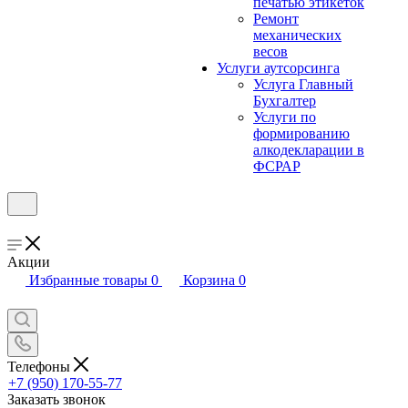
печатью этикеток
Ремонт
механических
весов
Услуги аутсорсинга
Услуга Главный
Бухгалтер
Услуги по
формированию
алкодекларации в
ФСРАР
Акции
Избранные товары
0
Корзина
0
Телефоны
+7 (950) 170-55-77
Заказать звонок