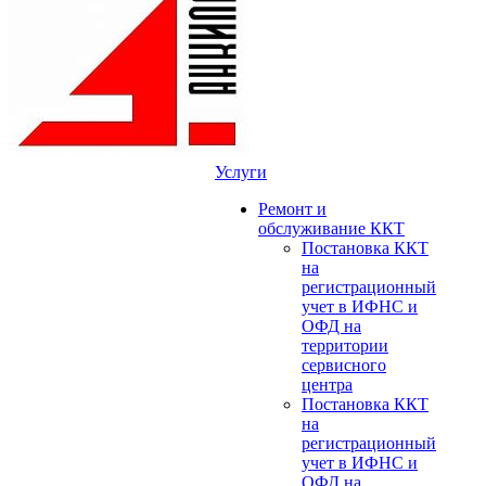
Услуги
Ремонт и
обслуживание ККТ
Постановка ККТ
на
регистрационный
учет в ИФНС и
ОФД на
территории
сервисного
центра
Постановка ККТ
на
регистрационный
учет в ИФНС и
ОФД на