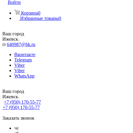
Войти
Корзина
0
Избранные товары
0
Ваш город
Ижевск
640987@bk.ru
Вконтакте
Telegram
Viber
Viber
WhatsApp
Ваш город
Ижевск
+7 (950) 170-55-77
+7 (950) 170-55-77
Заказать звонок