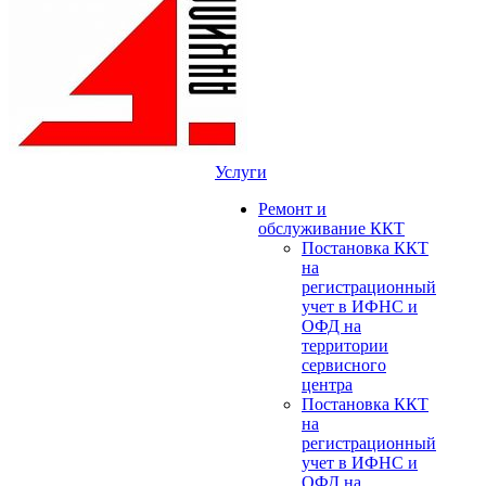
Услуги
Ремонт и
обслуживание ККТ
Постановка ККТ
на
регистрационный
учет в ИФНС и
ОФД на
территории
сервисного
центра
Постановка ККТ
на
регистрационный
учет в ИФНС и
ОФД на