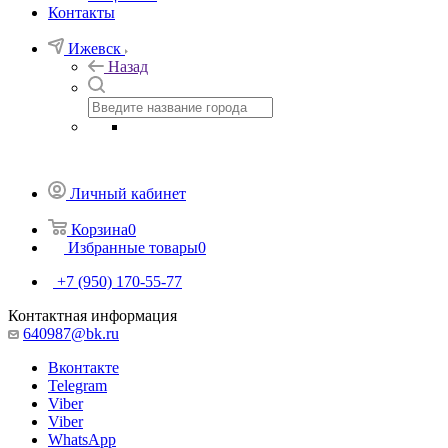
Контакты
Ижевск
Назад
Личный кабинет
Корзина
0
Избранные товары
0
+7 (950) 170-55-77
Контактная информация
640987@bk.ru
Вконтакте
Telegram
Viber
Viber
WhatsApp