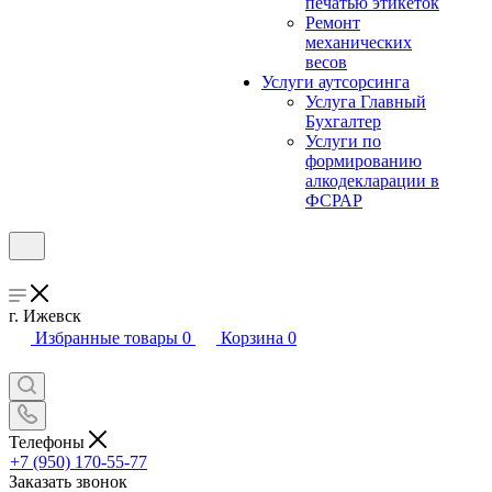
печатью этикеток
Ремонт
механических
весов
Услуги аутсорсинга
Услуга Главный
Бухгалтер
Услуги по
формированию
алкодекларации в
ФСРАР
г. Ижевск
Избранные товары
0
Корзина
0
Телефоны
+7 (950) 170-55-77
Заказать звонок