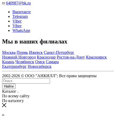
640987@bk.ru
Вконтакте
Telegram
Viber
Viber
WhatsApp
Мы в наших филиалах
Москва
Пермь
Ижевск
Санкт-Петербург
Нижний Новгород
Краснодар
Ростов-на-Дону
Красноярск
Казань
Челябинск
Омск
Самара
Екатеринбург
Новосибирск
2002-2026 © ООО "АНКИЛЛ"; Все права защищены
Найти
Каталог
По всему сайту
По каталогу
0