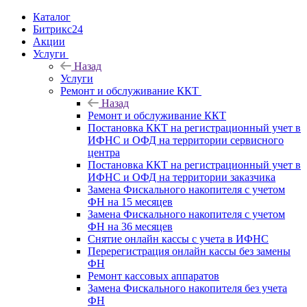
Каталог
Битрикс24
Акции
Услуги
Назад
Услуги
Ремонт и обслуживание ККТ
Назад
Ремонт и обслуживание ККТ
Постановка ККТ на регистрационный учет в
ИФНС и ОФД на территории сервисного
центра
Постановка ККТ на регистрационный учет в
ИФНС и ОФД на территории заказчика
Замена Фискального накопителя с учетом
ФН на 15 месяцев
Замена Фискального накопителя с учетом
ФН на 36 месяцев
Снятие онлайн кассы с учета в ИФНС
Перерегистрация онлайн кассы без замены
ФН
Ремонт кассовых аппаратов
Замена Фискального накопителя без учета
ФН