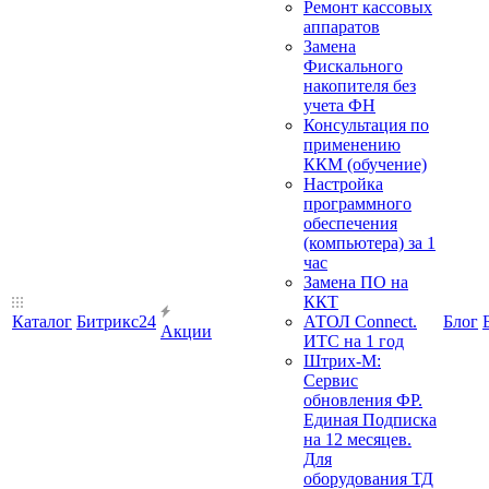
Ремонт кассовых
аппаратов
Замена
Фискального
накопителя без
учета ФН
Консультация по
применению
ККМ (обучение)
Настройка
программного
обеспечения
(компьютера) за 1
час
Замена ПО на
ККТ
Каталог
Битрикс24
АТОЛ Connect.
Блог
Акции
ИТС на 1 год
Штрих-М:
Сервис
обновления ФР.
Единая Подписка
на 12 месяцев.
Для
оборудования ТД