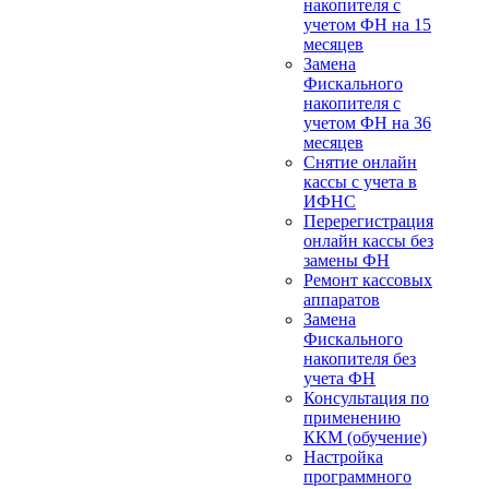
накопителя с
учетом ФН на 15
месяцев
Замена
Фискального
накопителя с
учетом ФН на 36
месяцев
Снятие онлайн
кассы с учета в
ИФНС
Перерегистрация
онлайн кассы без
замены ФН
Ремонт кассовых
аппаратов
Замена
Фискального
накопителя без
учета ФН
Консультация по
применению
ККМ (обучение)
Настройка
программного