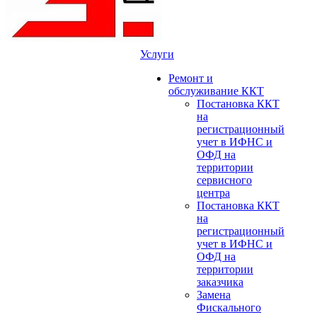
Услуги
Ремонт и
обслуживание ККТ
Постановка ККТ
на
регистрационный
учет в ИФНС и
ОФД на
территории
сервисного
центра
Постановка ККТ
на
регистрационный
учет в ИФНС и
ОФД на
территории
заказчика
Замена
Фискального