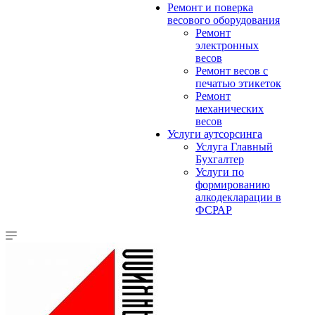
Ремонт и поверка
весового оборудования
Ремонт
электронных
весов
Ремонт весов с
печатью этикеток
Ремонт
механических
весов
Услуги аутсорсинга
Услуга Главный
Бухгалтер
Услуги по
формированию
алкодекларации в
ФСРАР