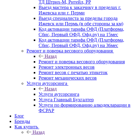
ТД Штрих-М, Ритейл, РР
Выезд мастера к заказчику в пределах г.
Ижевска или г. Перми
Выезд специалиста за пределы города
Ижевск или Пермь (в обе стороны за км)
Код активации тарифа ОФД (Платформа,
Сбис, Первый ОФД, Офд.ру) на 15мес
Код активации тарифа ОФД (Платформа,
Сбис, Первый ОФД, Офд.ру) на 36мес
Ремонт и поверка весового оборудования
Назад
Ремонт и поверка весового оборудования
Ремонт электронных весов
Ремонт весов с печатью этикеток
Ремонт механических весов
Услуги аутсорсинга
Назад
Услуги аутсорсинга
Услуга Главный Бухгалтер
Услуги по формированию алкодекларации в
ФСРАР
Блог
Бренды
Как купить
Назад