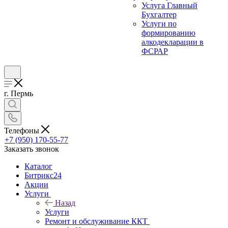
Услуга Главный
Бухгалтер
Услуги по
формированию
алкодекларации в
ФСРАР
г. Пермь
Телефоны
+7 (950) 170-55-77
Заказать звонок
Каталог
Битрикс24
Акции
Услуги
Назад
Услуги
Ремонт и обслуживание ККТ