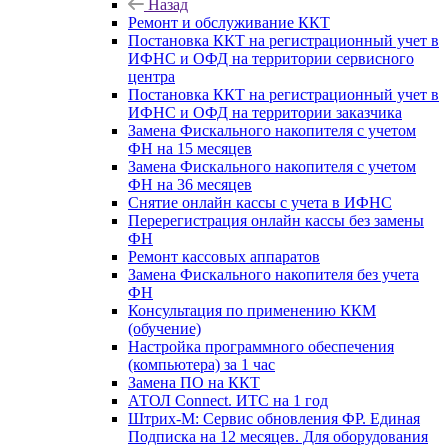
Назад
Ремонт и обслуживание ККТ
Постановка ККТ на регистрационный учет в
ИФНС и ОФД на территории сервисного
центра
Постановка ККТ на регистрационный учет в
ИФНС и ОФД на территории заказчика
Замена Фискального накопителя с учетом
ФН на 15 месяцев
Замена Фискального накопителя с учетом
ФН на 36 месяцев
Снятие онлайн кассы с учета в ИФНС
Перерегистрация онлайн кассы без замены
ФН
Ремонт кассовых аппаратов
Замена Фискального накопителя без учета
ФН
Консультация по применению ККМ
(обучение)
Настройка программного обеспечения
(компьютера) за 1 час
Замена ПО на ККТ
АТОЛ Connect. ИТС на 1 год
Штрих-М: Сервис обновления ФР. Единая
Подписка на 12 месяцев. Для оборудования