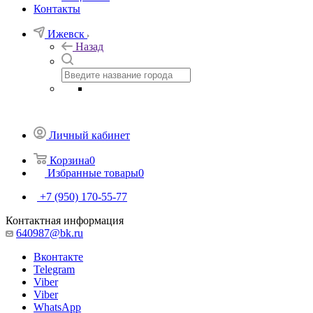
Контакты
Ижевск
Назад
Личный кабинет
Корзина
0
Избранные товары
0
+7 (950) 170-55-77
Контактная информация
640987@bk.ru
Вконтакте
Telegram
Viber
Viber
WhatsApp