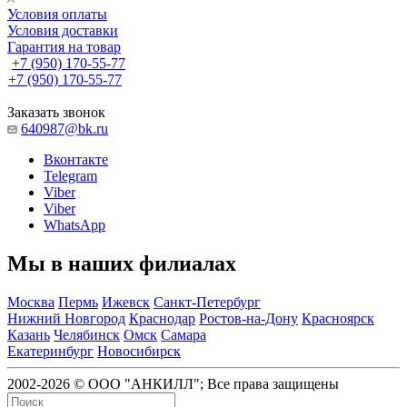
Условия оплаты
Условия доставки
Гарантия на товар
+7 (950) 170-55-77
+7 (950) 170-55-77
Заказать звонок
640987@bk.ru
Вконтакте
Telegram
Viber
Viber
WhatsApp
Мы в наших филиалах
Москва
Пермь
Ижевск
Санкт-Петербург
Нижний Новгород
Краснодар
Ростов-на-Дону
Красноярск
Казань
Челябинск
Омск
Самара
Екатеринбург
Новосибирск
2002-2026 © ООО "АНКИЛЛ"; Все права защищены