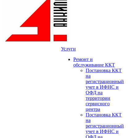
Услуги
Ремонт и
обслуживание ККТ
Постановка ККТ
на
регистрационный
учет в ИФНС и
ОФД на
территории
сервисного
центра
Постановка ККТ
на
регистрационный
учет в ИФНС и
ОФД на