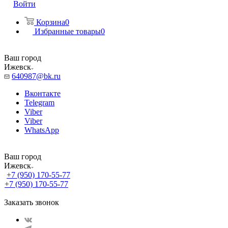
Войти
Корзина
0
Избранные товары
0
Ваш город
Ижевск
640987@bk.ru
Вконтакте
Telegram
Viber
Viber
WhatsApp
Ваш город
Ижевск
+7 (950) 170-55-77
+7 (950) 170-55-77
Заказать звонок