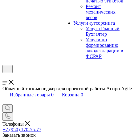
печатью этикеток
Ремонт
механических
весов
Услуги аутсорсинга
Услуга Главный
Бухгалтер
Услуги по
формированию
алкодекларации в
ФСРАР
Облачный таск-менеджер для проектной работы Аспро.Agile
Избранные товары
0
Корзина
0
Телефоны
+7 (950) 170-55-77
Заказать звонок