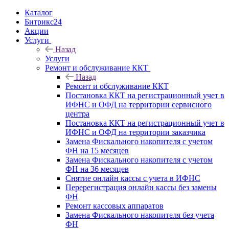
Каталог
Битрикс24
Акции
Услуги
Назад
Услуги
Ремонт и обслуживание ККТ
Назад
Ремонт и обслуживание ККТ
Постановка ККТ на регистрационный учет в
ИФНС и ОФД на территории сервисного
центра
Постановка ККТ на регистрационный учет в
ИФНС и ОФД на территории заказчика
Замена Фискального накопителя с учетом
ФН на 15 месяцев
Замена Фискального накопителя с учетом
ФН на 36 месяцев
Снятие онлайн кассы с учета в ИФНС
Перерегистрация онлайн кассы без замены
ФН
Ремонт кассовых аппаратов
Замена Фискального накопителя без учета
ФН