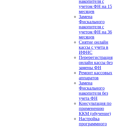
накопителя с
учетом ФН на 15
месяцев
Замена
Фискального
накопителя с
учетом ФН на 36
месяцев
Снятие онлайн
кассы с учета в
ИФНС
Перерегистрация
онлайн кассы без
замены ФН
Ремонт кассовых
аппаратов
Замена
Фискального
накопителя без
учета ФН
Консультация по
применению
ККМ (обучение)
Настройка
программного