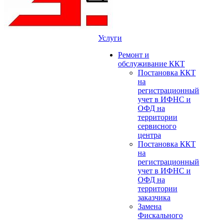
Услуги
Ремонт и
обслуживание ККТ
Постановка ККТ
на
регистрационный
учет в ИФНС и
ОФД на
территории
сервисного
центра
Постановка ККТ
на
регистрационный
учет в ИФНС и
ОФД на
территории
заказчика
Замена
Фискального