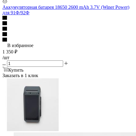
Аккумуляторная батарея 18650 2600 mAh 3.7V (Winer Power)
для 91Ф/92Ф
В избранное
1 350
₽
/шт
Купить
Заказать в 1 клик