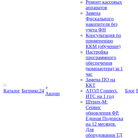
Ремонт кассовых
аппаратов
Замена
Фискального
накопителя без
учета ФН
Консультация по
применению
ККМ (обучение)
Настройка
программного
обеспечения
(компьютера) за 1
час
Замена ПО на
ККТ
Каталог
Битрикс24
АТОЛ Connect.
Блог
Акции
ИТС на 1 год
Штрих-М:
Сервис
обновления ФР.
Единая Подписка
на 12 месяцев.
Для
оборудования ТД