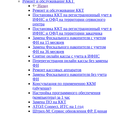
Ремонт и обслуживание ККТ
Назад
Ремонт и обслуживание ККТ
Постановка ККТ на регистрационный учет в
ИФНС и ОФД на территории сервисного
центра
Постановка ККТ на регистрационный учет в
ИФНС и ОФД на территории заказчика
Замена Фискального накопителя с учетом
ФН на 15 месяцев
Замена Фискального накопителя с учетом
ФН на 36 месяцев
Снятие онлайн кассы с учета в ИФНС
Перерегистрация онлайн кассы без замены
ФН
Ремонт кассовых аппаратов
Замена Фискального накопителя без учета
ФН
Консультация по применению ККМ
(обучение)
Настройка программного обеспечения
(компьютера) за 1 час
Замена ПО на ККТ
АТОЛ Connect. ИТС на 1 год
Штрих-М: Сервис обновления ФР. Единая