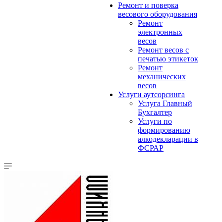
Ремонт и поверка
весового оборудования
Ремонт
электронных
весов
Ремонт весов с
печатью этикеток
Ремонт
механических
весов
Услуги аутсорсинга
Услуга Главный
Бухгалтер
Услуги по
формированию
алкодекларации в
ФСРАР