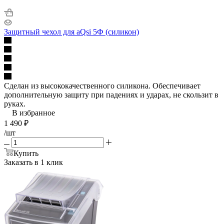
Защитный чехол для aQsi 5Ф (силикон)
Сделан из высококачественного силикона. Обеспечивает
дополнительную защиту при падениях и ударах, не скользит в
руках.
В избранное
1 490
₽
/шт
Купить
Заказать в 1 клик