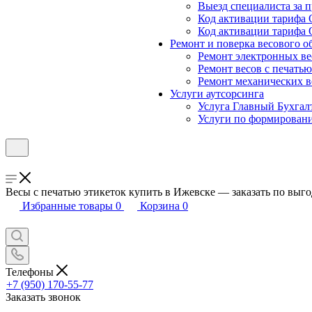
Выезд специалиста за п
Код активации тарифа 
Код активации тарифа 
Ремонт и поверка весового о
Ремонт электронных ве
Ремонт весов с печатью
Ремонт механических в
Услуги аутсорсинга
Услуга Главный Бухгал
Услуги по формирован
Весы с печатью этикеток купить в Ижевске — заказать по выг
Избранные товары
0
Корзина
0
Телефоны
+7 (950) 170-55-77
Заказать звонок