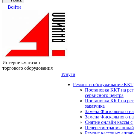
Поиск
Войти
Интернет-магазин
торгового оборудования
Услуги
Ремонт и обслуживание ККТ
Постановка ККТ на ре
сервисного центра
Постановка ККТ на ре
заказчика
Замена Фискального на
Замена Фискального на
Снятие онлайн кассы с
Перерегистрация онлай
Ремонт кассовых аппар