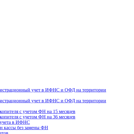
гистрационный учет в ИФНС и ОФД на территории
гистрационный учет в ИФНС и ОФД на территории
копителя с учетом ФН на 15 месяцев
копителя с учетом ФН на 36 месяцев
 учета в ИФНС
н кассы без замены ФН
атов