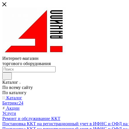
Интернет-магазин
торгового оборудования
Каталог
По всему сайту
По каталогу
Каталог
Битрикс24
Акции
Услуги
Ремонт и обслуживание ККТ
Постановка ККТ на регистрационный учет в ИФНС и ОФД на т
Постановка ККТ на регистрационный учет в ИФНС и ОФД на т