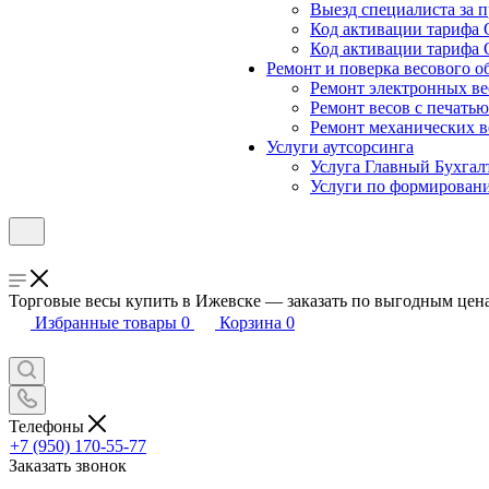
Выезд специалиста за п
Код активации тарифа 
Код активации тарифа 
Ремонт и поверка весового о
Ремонт электронных ве
Ремонт весов с печатью
Ремонт механических в
Услуги аутсорсинга
Услуга Главный Бухгал
Услуги по формирован
Торговые весы купить в Ижевске — заказать по выгодным цен
Избранные товары
0
Корзина
0
Телефоны
+7 (950) 170-55-77
Заказать звонок