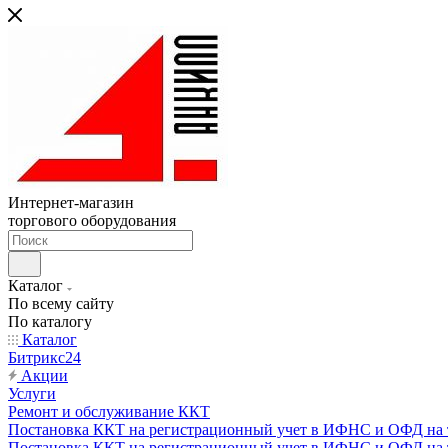
Интернет-магазин
торгового оборудования
Каталог
По всему сайту
По каталогу
Каталог
Битрикс24
Акции
Услуги
Ремонт и обслуживание ККТ
Постановка ККТ на регистрационный учет в ИФНС и ОФД на т
Постановка ККТ на регистрационный учет в ИФНС и ОФД на т