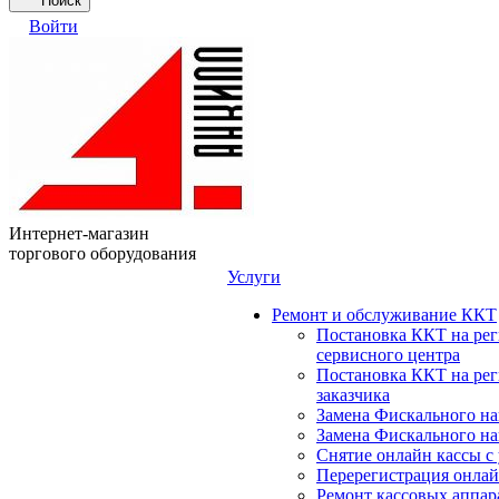
Поиск
Войти
Интернет-магазин
торгового оборудования
Услуги
Ремонт и обслуживание ККТ
Постановка ККТ на ре
сервисного центра
Постановка ККТ на ре
заказчика
Замена Фискального на
Замена Фискального на
Снятие онлайн кассы с
Перерегистрация онлай
Ремонт кассовых аппар