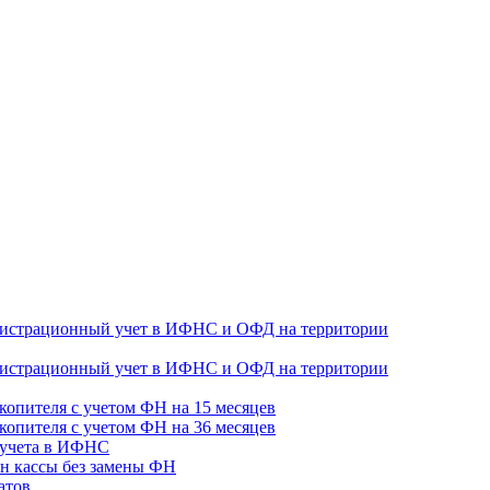
гистрационный учет в ИФНС и ОФД на территории
гистрационный учет в ИФНС и ОФД на территории
копителя с учетом ФН на 15 месяцев
копителя с учетом ФН на 36 месяцев
 учета в ИФНС
н кассы без замены ФН
атов