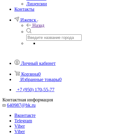
Лицензии
Контакты
Ижевск
Назад
Личный кабинет
Корзина
0
Избранные товары
0
+7 (950) 170-55-77
Контактная информация
640987@bk.ru
Вконтакте
Telegram
Viber
Viber