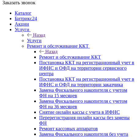
Заказать звонок
Каталог
Битрикс24
Акции
Услуги
Назад
Услуги
Ремонт и обслуживание ККТ
Назад
Ремонт и обслуживание ККТ
Постановка ККТ на регистрационный учет в
ИФНС и ОФД на территории сервисного
центра
Постановка ККТ на регистрационный учет в
ИФНС и ОФД на территории заказчика
Замена Фискального накопителя с учетом
ФН на 15 месяцев
Замена Фискального накопителя с учетом
ФН на 36 месяцев
Снятие онлайн кассы с учета в ИФНС
Перерегистрация онлайн кассы без замены
ФН
Ремонт кассовых аппаратов
Замена Фискального накопителя без учета