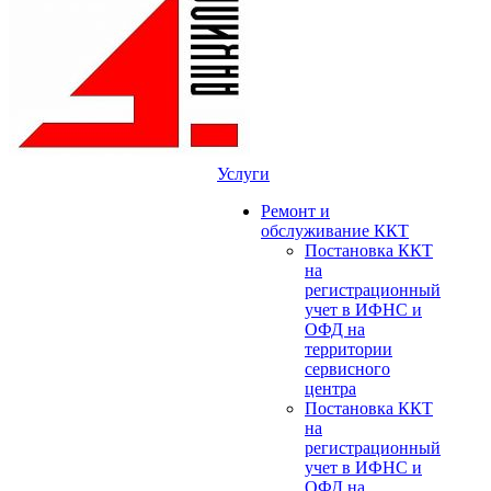
Услуги
Ремонт и
обслуживание ККТ
Постановка ККТ
на
регистрационный
учет в ИФНС и
ОФД на
территории
сервисного
центра
Постановка ККТ
на
регистрационный
учет в ИФНС и
ОФД на