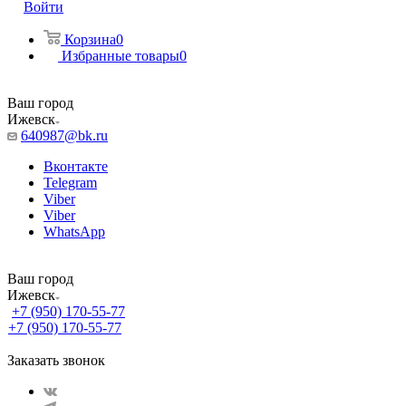
Войти
Корзина
0
Избранные товары
0
Ваш город
Ижевск
640987@bk.ru
Вконтакте
Telegram
Viber
Viber
WhatsApp
Ваш город
Ижевск
+7 (950) 170-55-77
+7 (950) 170-55-77
Заказать звонок