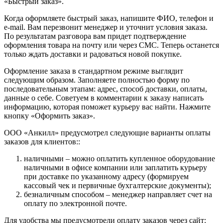
«Быстрый заказ».
Когда оформляете быстрый заказ, напишите ФИО, телефон и
e-mail. Вам перезвонит менеджер и уточнит условия заказа.
По результатам разговора вам придет подтверждение
оформления товара на почту или через СМС. Теперь останется
только ждать доставки и радоваться новой покупке.
Оформление заказа в стандартном режиме выглядит
следующим образом. Заполняете полностью форму по
последовательным этапам: адрес, способ доставки, оплаты,
данные о себе. Советуем в комментарии к заказу написать
информацию, которая поможет курьеру вас найти. Нажмите
кнопку «Оформить заказ».
ООО «Анкилл» предусмотрел следующие варианты оплаты
заказов для клиентов::
наличными – можно оплатить купленное оборудование
наличными в офисе компании или заплатить курьеру
при доставке по указанному адресу (формируем
кассовый чек и первичные бухгалтерские документы);
безналичным способом – менеджер направляет счет на
оплату по электронной почте.
Для удобства мы предусмотрели оплату заказов через сайт: