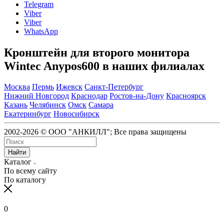
Telegram
Viber
Viber
WhatsApp
Кронштейн для второго монитора
Wintec Anypos600 в наших филиалах
Москва
Пермь
Ижевск
Санкт-Петербург
Нижний Новгород
Краснодар
Ростов-на-Дону
Красноярск
Казань
Челябинск
Омск
Самара
Екатеринбург
Новосибирск
2002-2026 © ООО "АНКИЛЛ"; Все права защищены
Найти
Каталог
По всему сайту
По каталогу
0