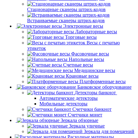
Стационарные сканеры штрих-кодов
Встраиваемые сканеры штрих-кодов
Электронные весы
Лабораторные весы
Торговые весы
Весы с печатью
этикеток
Фасовочные весы
Напольные весы
Счетные весы
Медицинские весы
Крановые весы
Платформенные весы
Банковское оборудование
Детекторы банкнот
Автоматические детекторы
Мобильные детекторы
Счетчики банкнот
Счетчики монет
Зеркала обзорные
Зеркала уличные
Зеркала для помещений
Расходные материалы