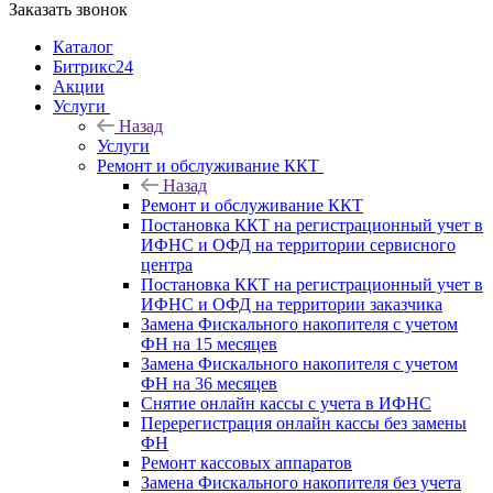
Заказать звонок
Каталог
Битрикс24
Акции
Услуги
Назад
Услуги
Ремонт и обслуживание ККТ
Назад
Ремонт и обслуживание ККТ
Постановка ККТ на регистрационный учет в
ИФНС и ОФД на территории сервисного
центра
Постановка ККТ на регистрационный учет в
ИФНС и ОФД на территории заказчика
Замена Фискального накопителя с учетом
ФН на 15 месяцев
Замена Фискального накопителя с учетом
ФН на 36 месяцев
Снятие онлайн кассы с учета в ИФНС
Перерегистрация онлайн кассы без замены
ФН
Ремонт кассовых аппаратов
Замена Фискального накопителя без учета