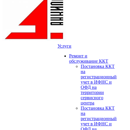
Услуги
Ремонт и
обслуживание ККТ
Постановка ККТ
на
регистрационный
учет в ИФНС и
ОФД на
территории
сервисного
центра
Постановка ККТ
на
регистрационный
учет в ИФНС и
ОФД на