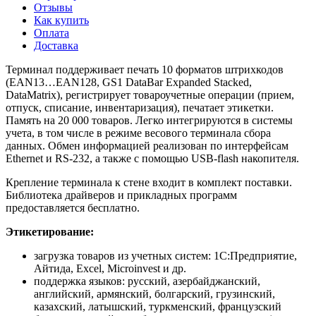
Отзывы
Как купить
Оплата
Доставка
Терминал поддерживает печать 10 форматов штрихкодов
(EAN13…EAN128, GS1 DataBar Expanded Stacked,
DataMatrix), регистрирует товароучетные операции (прием,
отпуск, списание, инвентаризация), печатает этикетки.
Память на 20 000 товаров. Легко интегрируются в системы
учета, в том числе в режиме весового терминала сбора
данных. Обмен информацией реализован по интерфейсам
Ethernet и RS-232, а также с помощью USB-flash накопителя.
Крепление терминала к стене входит в комплект поставки.
Библиотека драйверов и прикладных программ
предоставляется бесплатно.
Этикетирование:
загрузка товаров из учетных систем: 1С:Предприятие,
Айтида, Excel, Microinvest и др.
поддержка языков: русский, азербайджанский,
английский, армянский, болгарский, грузинский,
казахский, латышский, туркменский, французский