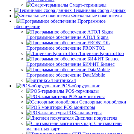
Смарт-терминалы
Терминалы сбора данных
Фискальные накопители
Программное
обеспечение
Программное обеспечение АТОЛ Sigma
Программное обеспечение FRONTOL
Лицензии КриптоПро
Программное обеспечение БИФИТ Бизнес
Программное обеспечение DataMobile
Битрикс24
POS-оборудование
POS-терминалы
POS-компьютеры
Сенсорные моноблоки
POS-мониторы
POS-клавиатуры
Дисплеи покупателя
Считыватели
магнитных карт