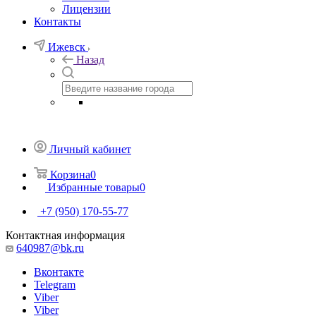
Лицензии
Контакты
Ижевск
Назад
Личный кабинет
Корзина
0
Избранные товары
0
+7 (950) 170-55-77
Контактная информация
640987@bk.ru
Вконтакте
Telegram
Viber
Viber