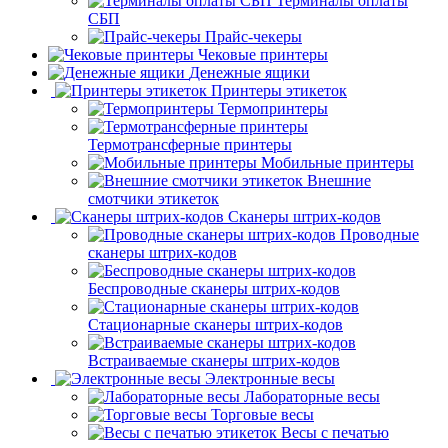
Терминалы оплаты
СБП
Прайс-чекеры
Чековые принтеры
Денежные ящики
Принтеры этикеток
Термопринтеры
Термотрансферные принтеры
Мобильные принтеры
Внешние
смотчики этикеток
Сканеры штрих-кодов
Проводные
сканеры штрих-кодов
Беспроводные сканеры штрих-кодов
Стационарные сканеры штрих-кодов
Встраиваемые сканеры штрих-кодов
Электронные весы
Лабораторные весы
Торговые весы
Весы с печатью