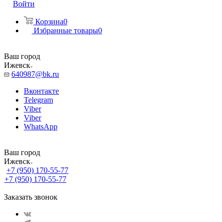
Войти
Корзина
0
Избранные товары
0
Ваш город
Ижевск
640987@bk.ru
Вконтакте
Telegram
Viber
Viber
WhatsApp
Ваш город
Ижевск
+7 (950) 170-55-77
+7 (950) 170-55-77
Заказать звонок