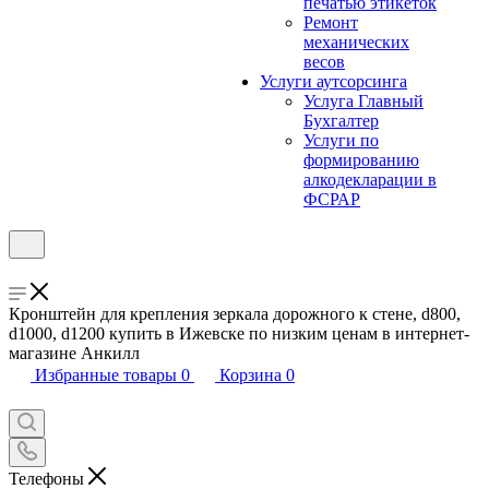
печатью этикеток
Ремонт
механических
весов
Услуги аутсорсинга
Услуга Главный
Бухгалтер
Услуги по
формированию
алкодекларации в
ФСРАР
Кронштейн для крепления зеркала дорожного к стене, d800,
d1000, d1200 купить в Ижевске по низким ценам в интернет-
магазине Анкилл
Избранные товары
0
Корзина
0
Телефоны