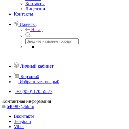
Контакты
Лицензии
Контакты
Ижевск
Назад
Личный кабинет
Корзина
0
Избранные товары
0
+7 (950) 170-55-77
Контактная информация
640987@bk.ru
Вконтакте
Telegram
Viber