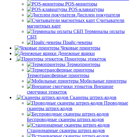
POS-мониторы
POS-клавиатуры
Дисплеи покупателя
Считыватели
магнитных карт
Терминалы оплаты
СБП
Прайс-чекеры
Чековые принтеры
Денежные ящики
Принтеры этикеток
Термопринтеры
Термотрансферные принтеры
Мобильные принтеры
Внешние
смотчики этикеток
Сканеры штрих-кодов
Проводные
сканеры штрих-кодов
Беспроводные сканеры штрих-кодов
Стационарные сканеры штрих-кодов