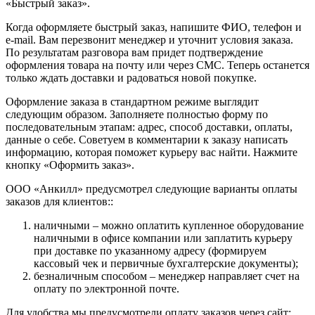
«Быстрый заказ».
Когда оформляете быстрый заказ, напишите ФИО, телефон и
e-mail. Вам перезвонит менеджер и уточнит условия заказа.
По результатам разговора вам придет подтверждение
оформления товара на почту или через СМС. Теперь останется
только ждать доставки и радоваться новой покупке.
Оформление заказа в стандартном режиме выглядит
следующим образом. Заполняете полностью форму по
последовательным этапам: адрес, способ доставки, оплаты,
данные о себе. Советуем в комментарии к заказу написать
информацию, которая поможет курьеру вас найти. Нажмите
кнопку «Оформить заказ».
ООО «Анкилл» предусмотрел следующие варианты оплаты
заказов для клиентов::
наличными – можно оплатить купленное оборудование
наличными в офисе компании или заплатить курьеру
при доставке по указанному адресу (формируем
кассовый чек и первичные бухгалтерские документы);
безналичным способом – менеджер направляет счет на
оплату по электронной почте.
Для удобства мы предусмотрели оплату заказов через сайт: