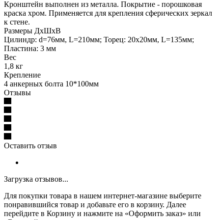
Кронштейн выполнен из металла. Покрытие - порошковая
краска хром. Применяется для крепления сферических зеркал
к стене.
Размеры ДхШхВ
Цилиндр: d=76мм, L=210мм; Торец: 20х20мм, L=135мм;
Пластина: 3 мм
Вес
1,8 кг
Крепление
4 анкерных болта 10*100мм
Отзывы
Оставить отзыв
Загрузка отзывов...
Для покупки товара в нашем интернет-магазине выберите
понравившийся товар и добавьте его в корзину. Далее
перейдите в Корзину и нажмите на «Оформить заказ» или