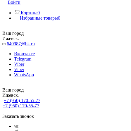
Войти
Корзина
0
Избранные товары
0
Ваш город
Ижевск
640987@bk.ru
Вконтакте
Telegram
Viber
Viber
WhatsApp
Ваш город
Ижевск
+7 (950) 170-55-77
+7 (950) 170-55-77
Заказать звонок