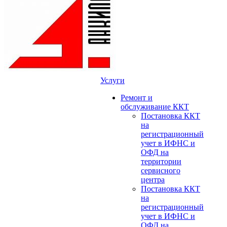
Услуги
Ремонт и
обслуживание ККТ
Постановка ККТ
на
регистрационный
учет в ИФНС и
ОФД на
территории
сервисного
центра
Постановка ККТ
на
регистрационный
учет в ИФНС и
ОФД на