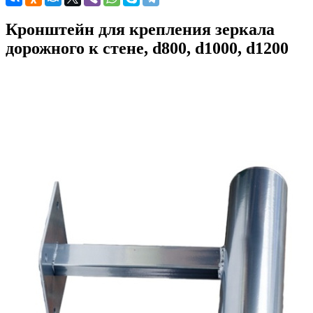
Кронштейн для крепления зеркала
дорожного к стене, d800, d1000, d1200