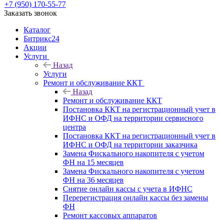
+7 (950) 170-55-77
Заказать звонок
Каталог
Битрикс24
Акции
Услуги
Назад
Услуги
Ремонт и обслуживание ККТ
Назад
Ремонт и обслуживание ККТ
Постановка ККТ на регистрационный учет в
ИФНС и ОФД на территории сервисного
центра
Постановка ККТ на регистрационный учет в
ИФНС и ОФД на территории заказчика
Замена Фискального накопителя с учетом
ФН на 15 месяцев
Замена Фискального накопителя с учетом
ФН на 36 месяцев
Снятие онлайн кассы с учета в ИФНС
Перерегистрация онлайн кассы без замены
ФН
Ремонт кассовых аппаратов