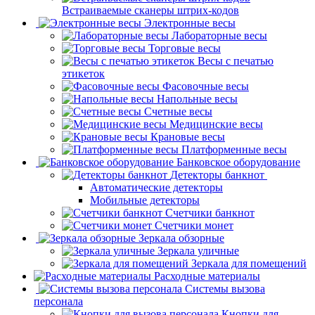
Встраиваемые сканеры штрих-кодов
Электронные весы
Лабораторные весы
Торговые весы
Весы с печатью
этикеток
Фасовочные весы
Напольные весы
Счетные весы
Медицинские весы
Крановые весы
Платформенные весы
Банковское оборудование
Детекторы банкнот
Автоматические детекторы
Мобильные детекторы
Счетчики банкнот
Счетчики монет
Зеркала обзорные
Зеркала уличные
Зеркала для помещений
Расходные материалы
Системы вызова
персонала
Кнопки для