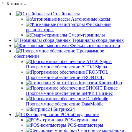
Каталог
Онлайн кассы
Автономные кассы
Фискальные
регистраторы
Смарт-терминалы
Терминалы сбора данных
Фискальные накопители
Программное
обеспечение
Программное обеспечение АТОЛ Sigma
Программное обеспечение FRONTOL
Лицензии КриптоПро
Программное обеспечение БИФИТ Бизнес
Программное обеспечение DataMobile
Битрикс24
POS-оборудование
POS-терминалы
POS-компьютеры
Сенсорные моноблоки