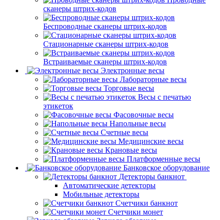
сканеры штрих-кодов
Беспроводные сканеры штрих-кодов
Стационарные сканеры штрих-кодов
Встраиваемые сканеры штрих-кодов
Электронные весы
Лабораторные весы
Торговые весы
Весы с печатью
этикеток
Фасовочные весы
Напольные весы
Счетные весы
Медицинские весы
Крановые весы
Платформенные весы
Банковское оборудование
Детекторы банкнот
Автоматические детекторы
Мобильные детекторы
Счетчики банкнот
Счетчики монет