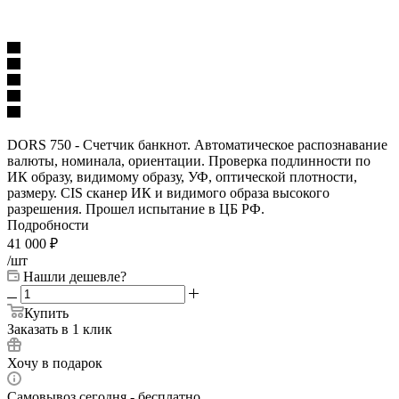
DORS 750 - Счетчик банкнот. Автоматическое распознавание
валюты, номинала, ориентации. Проверка подлинности по
ИК образу, видимому образу, УФ, оптической плотности,
размеру. CIS сканер ИК и видимого образа высокого
разрешения. Прошел испытание в ЦБ РФ.
Подробности
41 000
₽
/шт
Нашли дешевле?
Купить
Заказать в 1 клик
Хочу в подарок
Самовывоз сегодня - бесплатно