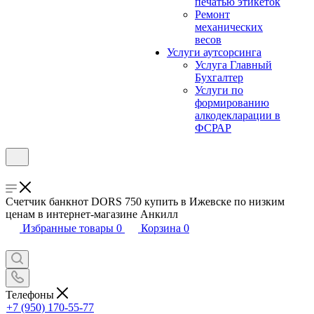
печатью этикеток
Ремонт
механических
весов
Услуги аутсорсинга
Услуга Главный
Бухгалтер
Услуги по
формированию
алкодекларации в
ФСРАР
Счетчик банкнот DORS 750 купить в Ижевске по низким
ценам в интернет-магазине Анкилл
Избранные товары
0
Корзина
0
Телефоны
+7 (950) 170-55-77