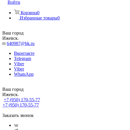
Войти
Корзина
0
Избранные товары
0
Ваш город
Ижевск
640987@bk.ru
Вконтакте
Telegram
Viber
Viber
WhatsApp
Ваш город
Ижевск
+7 (950) 170-55-77
+7 (950) 170-55-77
Заказать звонок