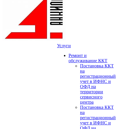
Услуги
Ремонт и
обслуживание ККТ
Постановка ККТ
на
регистрационный
учет в ИФНС и
ОФД на
территории
сервисного
центра
Постановка ККТ
на
регистрационный
учет в ИФНС и
ОФД на