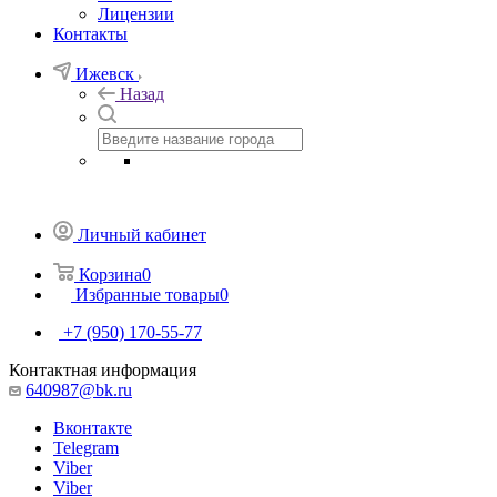
Лицензии
Контакты
Ижевск
Назад
Личный кабинет
Корзина
0
Избранные товары
0
+7 (950) 170-55-77
Контактная информация
640987@bk.ru
Вконтакте
Telegram
Viber
Viber