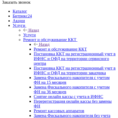
Заказать звонок
Каталог
Битрикс24
Акции
Услуги
Назад
Услуги
Ремонт и обслуживание ККТ
Назад
Ремонт и обслуживание ККТ
Постановка ККТ на регистрационный учет в
ИФНС и ОФД на территории сервисного
центра
Постановка ККТ на регистрационный учет в
ИФНС и ОФД на территории заказчика
Замена Фискального накопителя с учетом
ФН на 15 месяцев
Замена Фискального накопителя с учетом
ФН на 36 месяцев
Снятие онлайн кассы с учета в ИФНС
Перерегистрация онлайн кассы без замены
ФН
Ремонт кассовых аппаратов
Замена Фискального накопителя без учета