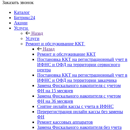
Заказать звонок
Каталог
Битрикс24
Акции
Услуги
Назад
Услуги
Ремонт и обслуживание ККТ
Назад
Ремонт и обслуживание ККТ
Постановка ККТ на регистрационный учет в
ИФНС и ОФД на территории сервисного
центра
Постановка ККТ на регистрационный учет в
ИФНС и ОФД на территории заказчика
Замена Фискального накопителя с учетом
ФН на 15 месяцев
Замена Фискального накопителя с учетом
ФН на 36 месяцев
Снятие онлайн кассы с учета в ИФНС
Перерегистрация онлайн кассы без замены
ФН
Ремонт кассовых аппаратов
Замена Фискального накопителя без учета