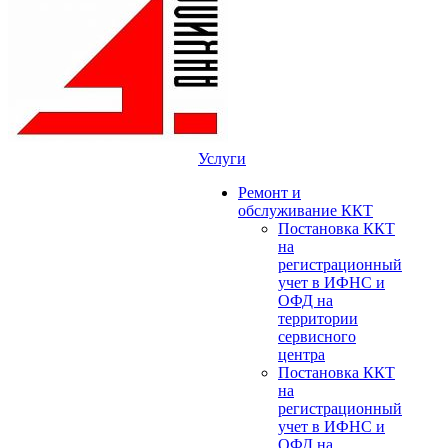
Услуги
Ремонт и
обслуживание ККТ
Постановка ККТ
на
регистрационный
учет в ИФНС и
ОФД на
территории
сервисного
центра
Постановка ККТ
на
регистрационный
учет в ИФНС и
ОФД на