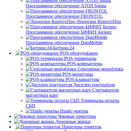
Программное обеспечение АТОЛ Sigma
Программное обеспечение FRONTOL
Лицензии КриптоПро
Программное обеспечение БИФИТ Бизнес
Программное обеспечение DataMobile
Битрикс24
POS-оборудование
POS-терминалы
POS-компьютеры
Сенсорные моноблоки
POS-мониторы
POS-клавиатуры
Дисплеи покупателя
Считыватели
магнитных карт
Терминалы оплаты
СБП
Прайс-чекеры
Чековые принтеры
Денежные ящики
Принтеры этикеток