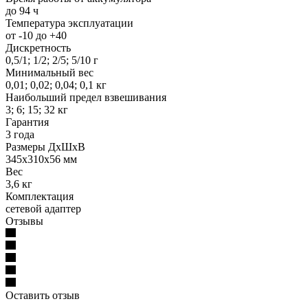
до 94 ч
Температура эксплуатации
от -10 до +40
Дискретность
0,5/1; 1/2; 2/5; 5/10 г
Минимальный вес
0,01; 0,02; 0,04; 0,1 кг
Наибольший предел взвешивания
3; 6; 15; 32 кг
Гарантия
3 года
Размеры ДхШхВ
345х310х56 мм
Вес
3,6 кг
Комплектация
сетевой адаптер
Отзывы
Оставить отзыв