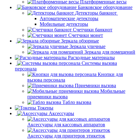
Платформенные весы
Банковское оборудование
Детекторы банкнот
Автоматические детекторы
Мобильные детекторы
Счетчики банкнот
Счетчики монет
Зеркала обзорные
Зеркала уличные
Зеркала для помещений
Расходные материалы
Системы вызова
персонала
Кнопки для
вызова персонала
Приемники вызова
Мобильные
приемники вызова
Табло вызова
Токены
Аксессуары
Аксессуары для кассовых аппаратов
Аксессуары для принтеров этикеток