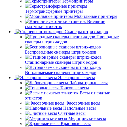
Термопринтеры
Термотрансферные принтеры
Мобильные принтеры
Внешние
смотчики этикеток
Сканеры штрих-кодов
Проводные
сканеры штрих-кодов
Беспроводные сканеры штрих-кодов
Стационарные сканеры штрих-кодов
Встраиваемые сканеры штрих-кодов
Электронные весы
Лабораторные весы
Торговые весы
Весы с печатью
этикеток
Фасовочные весы
Напольные весы
Счетные весы
Медицинские весы
Крановые весы