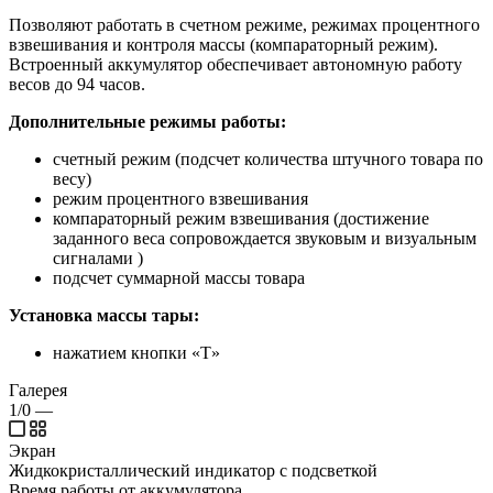
Позволяют работать в счетном режиме, режимах процентного
взвешивания и контроля массы (компараторный режим).
Встроенный аккумулятор обеспечивает автономную работу
весов до 94 часов.
Дополнительные режимы работы:
счетный режим (подсчет количества штучного товара по
весу)
режим процентного взвешивания
компараторный режим взвешивания (достижение
заданного веса сопровождается звуковым и визуальным
сигналами )
подсчет суммарной массы товара
Установка массы тары:
нажатием кнопки «T»
Галерея
1/0
—
Экран
Жидкокристаллический индикатор с подсветкой
Время работы от аккумулятора