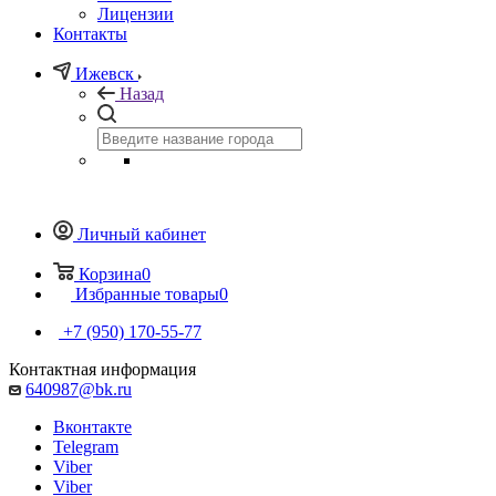
Лицензии
Контакты
Ижевск
Назад
Личный кабинет
Корзина
0
Избранные товары
0
+7 (950) 170-55-77
Контактная информация
640987@bk.ru
Вконтакте
Telegram
Viber
Viber