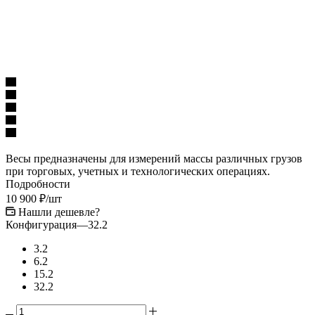
Весы предназначены для измерений массы различных грузов
при торговых, учетных и технологических операциях.
Подробности
10 900
₽
/шт
Нашли дешевле?
Конфигурация
—
32.2
3.2
6.2
15.2
32.2