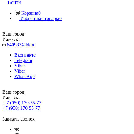
Войти
Корзина
0
Избранные товары
0
Ваш город
Ижевск
640987@bk.ru
Вконтакте
Telegram
Viber
Viber
WhatsApp
Ваш город
Ижевск
+7 (950) 170-55-77
+7 (950) 170-55-77
Заказать звонок