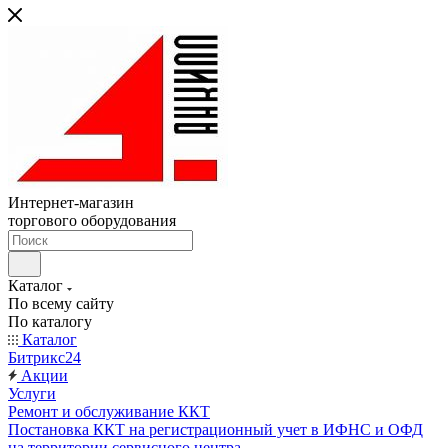
Интернет-магазин
торгового оборудования
Каталог
По всему сайту
По каталогу
Каталог
Битрикс24
Акции
Услуги
Ремонт и обслуживание ККТ
Постановка ККТ на регистрационный учет в ИФНС и ОФД
на территории сервисного центра