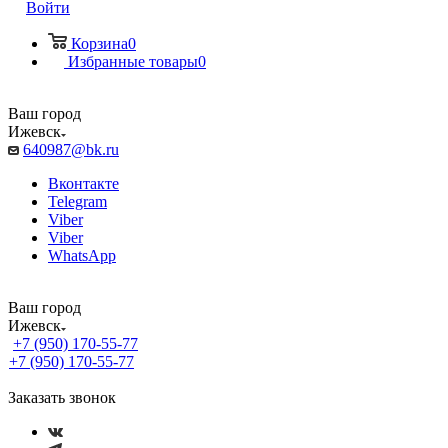
Войти
Корзина
0
Избранные товары
0
Ваш город
Ижевск
640987@bk.ru
Вконтакте
Telegram
Viber
Viber
WhatsApp
Ваш город
Ижевск
+7 (950) 170-55-77
+7 (950) 170-55-77
Заказать звонок