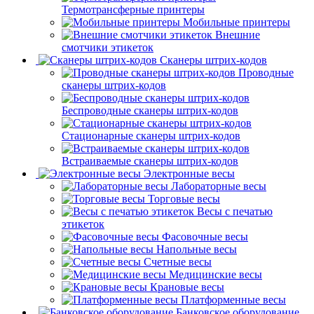
Термотрансферные принтеры
Мобильные принтеры
Внешние
смотчики этикеток
Сканеры штрих-кодов
Проводные
сканеры штрих-кодов
Беспроводные сканеры штрих-кодов
Стационарные сканеры штрих-кодов
Встраиваемые сканеры штрих-кодов
Электронные весы
Лабораторные весы
Торговые весы
Весы с печатью
этикеток
Фасовочные весы
Напольные весы
Счетные весы
Медицинские весы
Крановые весы
Платформенные весы
Банковское оборудование