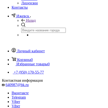
Лицензии
Контакты
Ижевск
Назад
Личный кабинет
Корзина
0
Избранные товары
0
+7 (950) 170-55-77
Контактная информация
640987@bk.ru
Вконтакте
Telegram
Viber
Viber