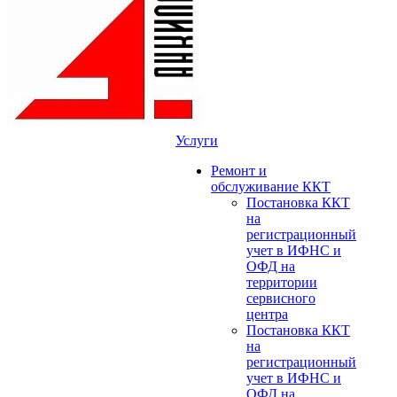
Услуги
Ремонт и
обслуживание ККТ
Постановка ККТ
на
регистрационный
учет в ИФНС и
ОФД на
территории
сервисного
центра
Постановка ККТ
на
регистрационный
учет в ИФНС и
ОФД на