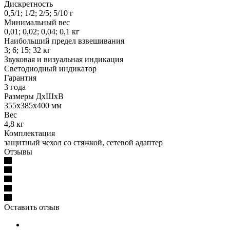
Дискретность
0,5/1; 1/2; 2/5; 5/10 г
Минимальный вес
0,01; 0,02; 0,04; 0,1 кг
Наибольший предел взвешивания
3; 6; 15; 32 кг
Звуковая и визуальная индикация
Светодиодный индикатор
Гарантия
3 года
Размеры ДхШхВ
355х385х400 мм
Вес
4,8 кг
Комплектация
защитный чехол со стяжкой, сетевой адаптер
Отзывы
Оставить отзыв