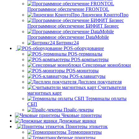
Программное обеспечение FRONTOL
Лицензии КриптоПро
Программное обеспечение БИФИТ Бизнес
Программное обеспечение DataMobile
Битрикс24
POS-оборудование
POS-терминалы
POS-компьютеры
Сенсорные моноблоки
POS-мониторы
POS-клавиатуры
Дисплеи покупателя
Считыватели
магнитных карт
Терминалы оплаты
СБП
Прайс-чекеры
Чековые принтеры
Денежные ящики
Принтеры этикеток
Термопринтеры