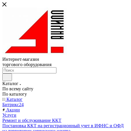
Интернет-магазин
торгового оборудования
Каталог
По всему сайту
По каталогу
Каталог
Битрикс24
Акции
Услуги
Ремонт и обслуживание ККТ
Постановка ККТ на регистрационный учет в ИФНС и ОФД
на территории сервисного центра