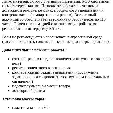
Легко интегрируются с учетными системами, POS-системами
и смарт-терминалами. Позволяют работать в счетном и
дозаторном режиме, режимах процентного взвешивания и
контроля массы (компараторный режим). Встроенный
аккумулятор обеспечивает автономную работу весов до 110
часов. Обмен информацией с внешними устройствами
реализован по интерфейсу RS-232.
Весы не рекомендуется использовать в агрессивной среде
(рассолы, кислоты, соляные и щелочные растворы, органика).
Дополнительные режимы работы:
счетный режим (подсчет количества штучного товара по
весу)
режим процентного взвешивания
компараторный режим взвешивания (достижение
заданного веса сопровождается звуковым и визуальным
сигналами )
подсчет суммарной массы товара
дозаторный режим
Установка массы тары:
нажатием кнопки «T»