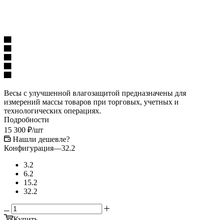
Весы с улучшенной влагозащитой предназначены для
измерений массы товаров при торговых, учетных и
технологических операциях.
Подробности
15 300
₽
/шт
Нашли дешевле?
Конфигурация
—
32.2
3.2
6.2
15.2
32.2
Купить