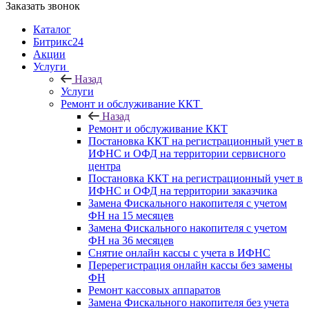
Заказать звонок
Каталог
Битрикс24
Акции
Услуги
Назад
Услуги
Ремонт и обслуживание ККТ
Назад
Ремонт и обслуживание ККТ
Постановка ККТ на регистрационный учет в
ИФНС и ОФД на территории сервисного
центра
Постановка ККТ на регистрационный учет в
ИФНС и ОФД на территории заказчика
Замена Фискального накопителя с учетом
ФН на 15 месяцев
Замена Фискального накопителя с учетом
ФН на 36 месяцев
Снятие онлайн кассы с учета в ИФНС
Перерегистрация онлайн кассы без замены
ФН
Ремонт кассовых аппаратов
Замена Фискального накопителя без учета