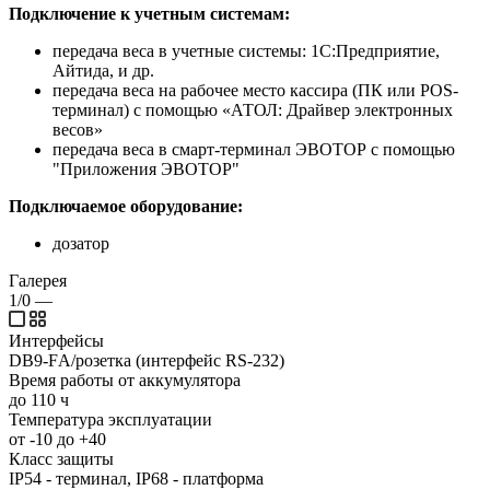
Подключение к учетным системам:
передача веса в учетные системы: 1С:Предприятие,
Айтида, и др.
передача веса на рабочее место кассира (ПК или POS-
терминал) с помощью «АТОЛ: Драйвер электронных
весов»
передача веса в смарт-терминал ЭВОТОР с помощью
"Приложения ЭВОТОР"
Подключаемое оборудование:
дозатор
Галерея
1/0
—
Интерфейсы
DB9-FА/розетка (интерфейс RS-232)
Время работы от аккумулятора
до 110 ч
Температура эксплуатации
от -10 до +40
Класс защиты
IP54 - терминал, IP68 - платформа