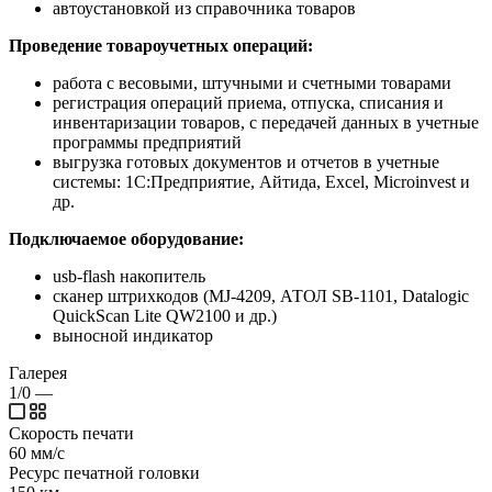
автоустановкой из справочника товаров
Проведение товароучетных операций:
работа с весовыми, штучными и счетными товарами
регистрация операций приема, отпуска, списания и
инвентаризации товаров, с передачей данных в учетные
программы предприятий
выгрузка готовых документов и отчетов в учетные
системы: 1С:Предприятие, Айтида, Excel, Microinvest и
др.
Подключаемое оборудование:
usb-flash накопитель
сканер штрихкодов (MJ-4209, АТОЛ SB-1101, Datalogic
QuickScan Lite QW2100 и др.)
выносной индикатор
Галерея
1/0
—
Скорость печати
60 мм/с
Ресурс печатной головки