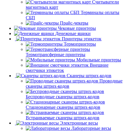
Считыватели
магнитных карт
Терминалы оплаты
СБП
Прайс-чекеры
Чековые принтеры
Денежные ящики
Принтеры этикеток
Термопринтеры
Термотрансферные принтеры
Мобильные принтеры
Внешние
смотчики этикеток
Сканеры штрих-кодов
Проводные
сканеры штрих-кодов
Беспроводные сканеры штрих-кодов
Стационарные сканеры штрих-кодов
Встраиваемые сканеры штрих-кодов
Электронные весы
Лабораторные весы