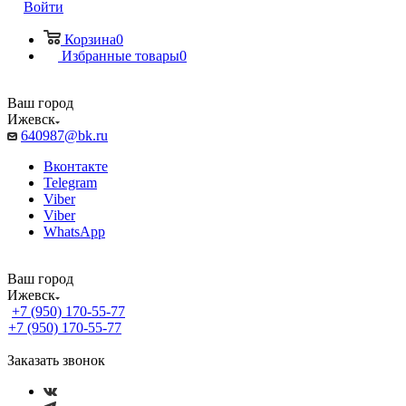
Войти
Корзина
0
Избранные товары
0
Ваш город
Ижевск
640987@bk.ru
Вконтакте
Telegram
Viber
Viber
WhatsApp
Ваш город
Ижевск
+7 (950) 170-55-77
+7 (950) 170-55-77
Заказать звонок