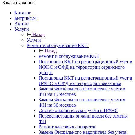
Заказать звонок
Каталог
Битрикс24
Акции
Услуги
Назад
Услуги
Ремонт и обслуживание ККТ
Назад
Ремонт и обслуживание ККТ
Постановка ККТ на регистрационный учет в
ИФНС и ОФД на территории сервисного
центра
Постановка ККТ на регистрационный учет в
ИФНС и ОФД на территории заказчика
Замена Фискального накопителя с учетом
ФН на 15 месяцев
Замена Фискального накопителя с учетом
ФН на 36 месяцев
Снятие онлайн кассы с учета в ИФНС
Перерегистрация онлайн кассы без замены
ФН
Ремонт кассовых аппаратов
Замена Фискального накопителя без учета