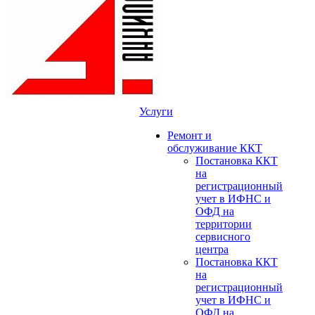
Услуги
Ремонт и
обслуживание ККТ
Постановка ККТ
на
регистрационный
учет в ИФНС и
ОФД на
территории
сервисного
центра
Постановка ККТ
на
регистрационный
учет в ИФНС и
ОФД на