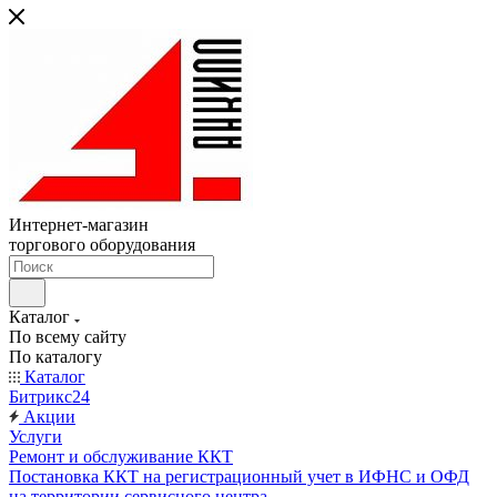
Интернет-магазин
торгового оборудования
Каталог
По всему сайту
По каталогу
Каталог
Битрикс24
Акции
Услуги
Ремонт и обслуживание ККТ
Постановка ККТ на регистрационный учет в ИФНС и ОФД
на территории сервисного центра