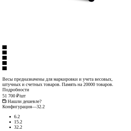
Весы предназначены для маркировки и учета весовых,
штучных и счетных товаров. Память на 20000 товаров.
Подробности
51 700
₽
/шт
Нашли дешевле?
Конфигурация
—
32.2
6.2
15.2
32.2