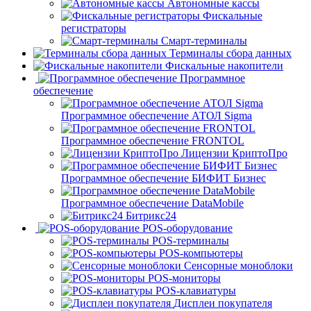
Автономные кассы
Фискальные
регистраторы
Смарт-терминалы
Терминалы сбора данных
Фискальные накопители
Программное
обеспечение
Программное обеспечение АТОЛ Sigma
Программное обеспечение FRONTOL
Лицензии КриптоПро
Программное обеспечение БИФИТ Бизнес
Программное обеспечение DataMobile
Битрикс24
POS-оборудование
POS-терминалы
POS-компьютеры
Сенсорные моноблоки
POS-мониторы
POS-клавиатуры
Дисплеи покупателя