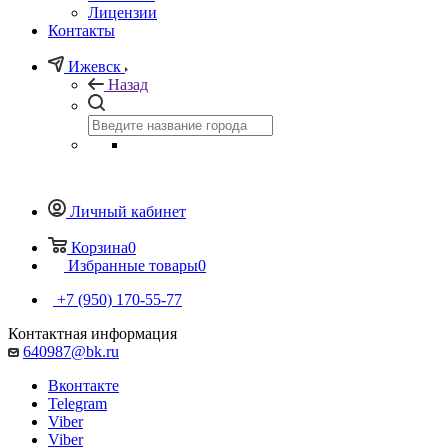
Лицензии
Контакты
Ижевск
Назад
Личный кабинет
Корзина
0
Избранные товары
0
+7 (950) 170-55-77
Контактная информация
640987@bk.ru
Вконтакте
Telegram
Viber
Viber