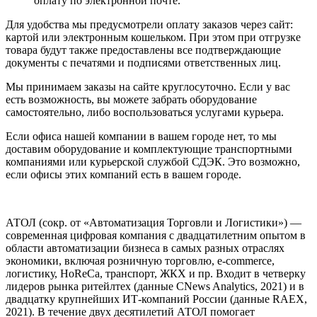
оплату по электронной почте.
Для удобства мы предусмотрели оплату заказов через сайт:
картой или электронным кошельком. При этом при отгрузке
товара будут также предоставлены все подтверждающие
документы с печатями и подписями ответственных лиц.
Мы принимаем заказы на сайте круглосуточно. Если у вас
есть возможность, вы можете забрать оборудование
самостоятельно, либо воспользоваться услугами курьера.
Если офиса нашей компании в вашем городе нет, то мы
доставим оборудование и комплектующие транспортными
компаниями или курьерской службой СДЭК. Это возможно,
если офисы этих компаний есть в вашем городе.
АТОЛ (сокр. от «Автоматизация Торговли и Логистики») —
современная цифровая компания с двадцатилетним опытом в
области автоматизации бизнеса в самых разных отраслях
экономики, включая розничную торговлю, e-commerce,
логистику, HoReCa, транспорт, ЖКХ и пр. Входит в четверку
лидеров рынка ритейлтех (данные CNews Analytics, 2021) и в
двадцатку крупнейших ИТ-компаний Росcии (данные RAEX,
2021). В течение двух десятилетий АТОЛ помогает