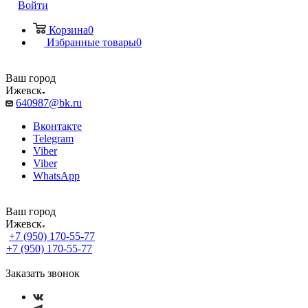
Войти
Корзина
0
Избранные товары
0
Ваш город
Ижевск
640987@bk.ru
Вконтакте
Telegram
Viber
Viber
WhatsApp
Ваш город
Ижевск
+7 (950) 170-55-77
+7 (950) 170-55-77
Заказать звонок