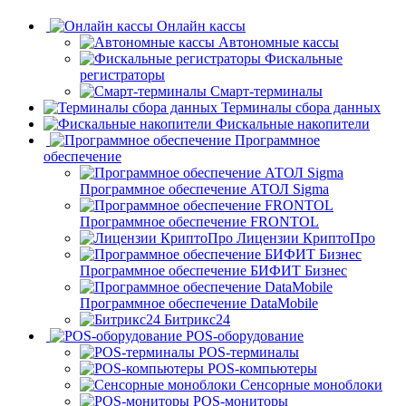
Онлайн кассы
Автономные кассы
Фискальные
регистраторы
Смарт-терминалы
Терминалы сбора данных
Фискальные накопители
Программное
обеспечение
Программное обеспечение АТОЛ Sigma
Программное обеспечение FRONTOL
Лицензии КриптоПро
Программное обеспечение БИФИТ Бизнес
Программное обеспечение DataMobile
Битрикс24
POS-оборудование
POS-терминалы
POS-компьютеры
Сенсорные моноблоки
POS-мониторы