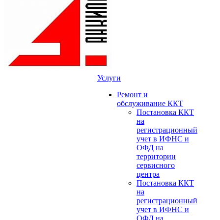
Услуги
Ремонт и
обслуживание ККТ
Постановка ККТ
на
регистрационный
учет в ИФНС и
ОФД на
территории
сервисного
центра
Постановка ККТ
на
регистрационный
учет в ИФНС и
ОФД на