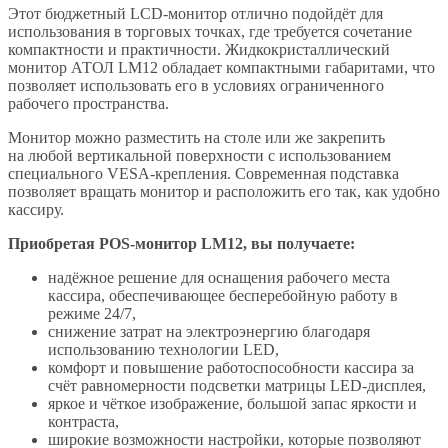
Этот бюджетный LCD-монитор отлично подойдёт для
использования в торговых точках, где требуется сочетание
компактности и практичности. Жидкокристаллический
монитор АТОЛ LM12 обладает компактными габаритами, что
позволяет использовать его в условиях ограниченного
рабочего пространства.
Монитор можно разместить на столе или же закрепить
на любой вертикальной поверхности с использованием
специального VESA-крепления. Современная подставка
позволяет вращать монитор и расположить его так, как удобно
кассиру.
Приобретая
POS-монитор LM12, вы получаете:
надёжное решение для оснащения рабочего места
кассира, обеспечивающее бесперебойную работу в
режиме 24/7,
снижение затрат на электроэнергию благодаря
использованию технологии LED,
комфорт и повышение работоспособности кассира за
счёт равномерности подсветки матрицы LED-дисплея,
яркое и чёткое изображение, большой запас яркости и
контраста,
широкие возможности настройки, которые позволяют