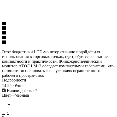
Этот бюджетный LCD-монитор отлично подойдёт для
использования в торговых точках, где требуется сочетание
компактности и практичности. Жидкокристаллический
монитор АТОЛ LM12 обладает компактными габаритами, что
позволяет использовать его в условиях ограниченного
рабочего пространства.
Подробности
14 259
₽
/шт
Нашли дешевле?
Цвет
—
Черный