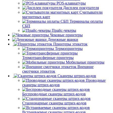
POS-клавиатуры
Дисплеи покупателя
Считыватели
магнитных карт
Терминалы оплаты
СБП
Прайс-чекеры
Чековые принтеры
Денежные ящики
Принтеры этикеток
Термопринтеры
Термотрансферные принтеры
Мобильные принтеры
Внешние
смотчики этикеток
Сканеры штрих-кодов
Проводные
сканеры штрих-кодов
Беспроводные сканеры штрих-кодов
Стационарные сканеры штрих-кодов
Встраиваемые сканеры штрих-кодов