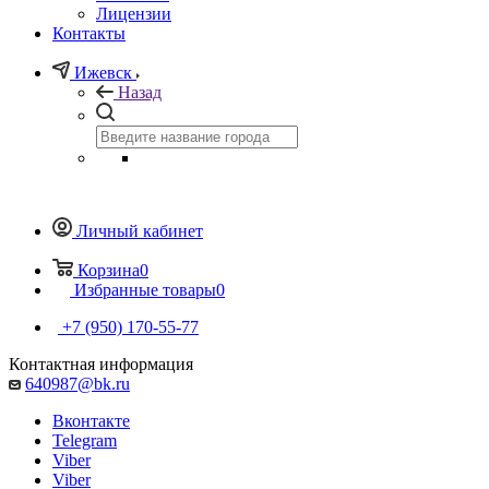
Лицензии
Контакты
Ижевск
Назад
Личный кабинет
Корзина
0
Избранные товары
0
+7 (950) 170-55-77
Контактная информация
640987@bk.ru
Вконтакте
Telegram
Viber
Viber