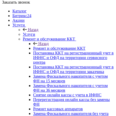
Заказать звонок
Каталог
Битрикс24
Акции
Услуги
Назад
Услуги
Ремонт и обслуживание ККТ
Назад
Ремонт и обслуживание ККТ
Постановка ККТ на регистрационный учет в
ИФНС и ОФД на территории сервисного
центра
Постановка ККТ на регистрационный учет в
ИФНС и ОФД на территории заказчика
Замена Фискального накопителя с учетом
ФН на 15 месяцев
Замена Фискального накопителя с учетом
ФН на 36 месяцев
Снятие онлайн кассы с учета в ИФНС
Перерегистрация онлайн кассы без замены
ФН
Ремонт кассовых аппаратов
Замена Фискального накопителя без учета