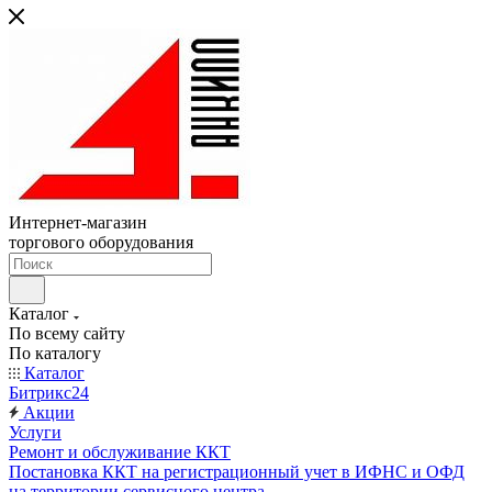
Интернет-магазин
торгового оборудования
Каталог
По всему сайту
По каталогу
Каталог
Битрикс24
Акции
Услуги
Ремонт и обслуживание ККТ
Постановка ККТ на регистрационный учет в ИФНС и ОФД
на территории сервисного центра