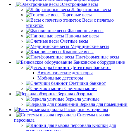
Электронные весы
Лабораторные весы
Торговые весы
Весы с печатью
этикеток
Фасовочные весы
Напольные весы
Счетные весы
Медицинские весы
Крановые весы
Платформенные весы
Банковское оборудование
Детекторы банкнот
Автоматические детекторы
Мобильные детекторы
Счетчики банкнот
Счетчики монет
Зеркала обзорные
Зеркала уличные
Зеркала для помещений
Расходные материалы
Системы вызова
персонала
Кнопки для
вызова персонала