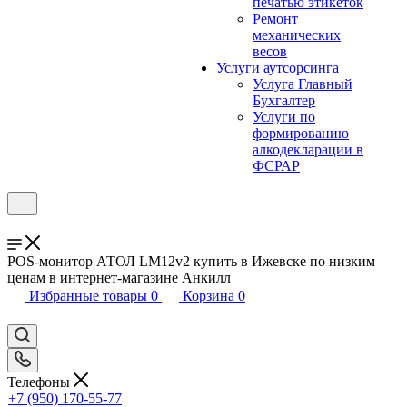
печатью этикеток
Ремонт
механических
весов
Услуги аутсорсинга
Услуга Главный
Бухгалтер
Услуги по
формированию
алкодекларации в
ФСРАР
POS-монитор АТОЛ LM12v2 купить в Ижевске по низким
ценам в интернет-магазине Анкилл
Избранные товары
0
Корзина
0
Телефоны
+7 (950) 170-55-77