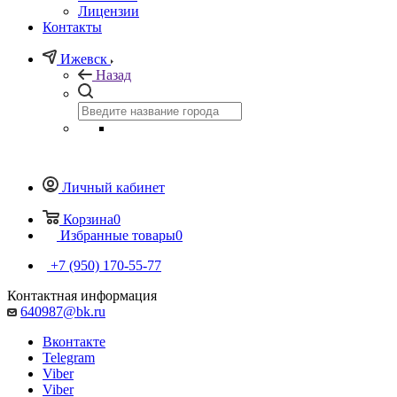
Лицензии
Контакты
Ижевск
Назад
Личный кабинет
Корзина
0
Избранные товары
0
+7 (950) 170-55-77
Контактная информация
640987@bk.ru
Вконтакте
Telegram
Viber
Viber