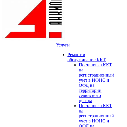
Услуги
Ремонт и
обслуживание ККТ
Постановка ККТ
на
регистрационный
учет в ИФНС и
ОФД на
территории
сервисного
центра
Постановка ККТ
на
регистрационный
учет в ИФНС и
ОФД на