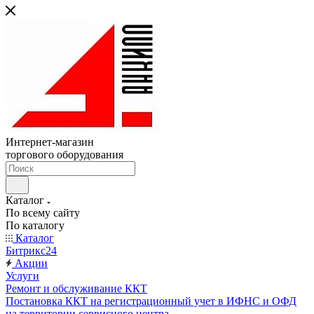
Интернет-магазин
торгового оборудования
Каталог
По всему сайту
По каталогу
Каталог
Битрикс24
Акции
Услуги
Ремонт и обслуживание ККТ
Постановка ККТ на регистрационный учет в ИФНС и ОФД
на территории сервисного центра