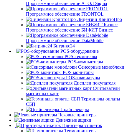
Программное обеспечение АТОЛ Sigma
Программное обеспечение FRONTOL
Лицензии КриптоПро
Программное обеспечение БИФИТ Бизнес
Программное обеспечение DataMobile
Битрикс24
POS-оборудование
POS-терминалы
POS-компьютеры
Сенсорные моноблоки
POS-мониторы
POS-клавиатуры
Дисплеи покупателя
Считыватели
магнитных карт
Терминалы оплаты
СБП
Прайс-чекеры
Чековые принтеры
Денежные ящики
Принтеры этикеток
Термопринтеры