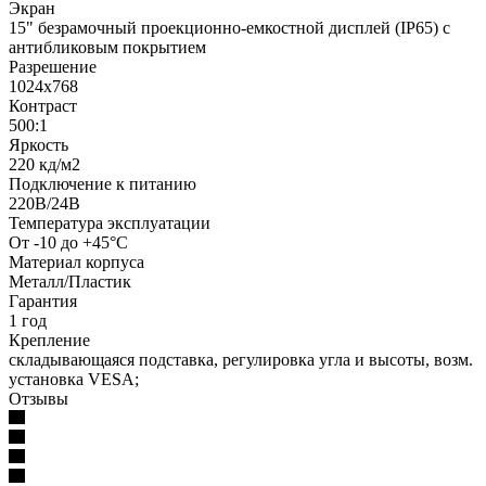
Экран
15" безрамочный проекционно-емкостной дисплей (IP65) с
антибликовым покрытием
Разрешение
1024х768
Контраст
500:1
Яркость
220 кд/м2
Подключение к питанию
220В/24В
Температура эксплуатации
От -10 до +45°С
Материал корпуса
Металл/Пластик
Гарантия
1 год
Крепление
складывающаяся подставка, регулировка угла и высоты, возм.
установка VESA;
Отзывы