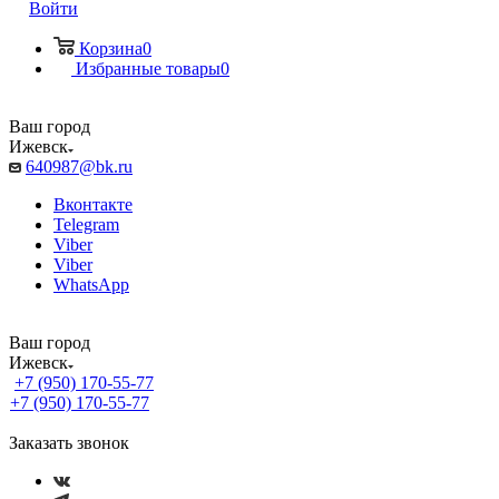
Войти
Корзина
0
Избранные товары
0
Ваш город
Ижевск
640987@bk.ru
Вконтакте
Telegram
Viber
Viber
WhatsApp
Ваш город
Ижевск
+7 (950) 170-55-77
+7 (950) 170-55-77
Заказать звонок