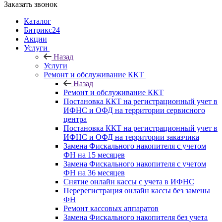
Заказать звонок
Каталог
Битрикс24
Акции
Услуги
Назад
Услуги
Ремонт и обслуживание ККТ
Назад
Ремонт и обслуживание ККТ
Постановка ККТ на регистрационный учет в
ИФНС и ОФД на территории сервисного
центра
Постановка ККТ на регистрационный учет в
ИФНС и ОФД на территории заказчика
Замена Фискального накопителя с учетом
ФН на 15 месяцев
Замена Фискального накопителя с учетом
ФН на 36 месяцев
Снятие онлайн кассы с учета в ИФНС
Перерегистрация онлайн кассы без замены
ФН
Ремонт кассовых аппаратов
Замена Фискального накопителя без учета