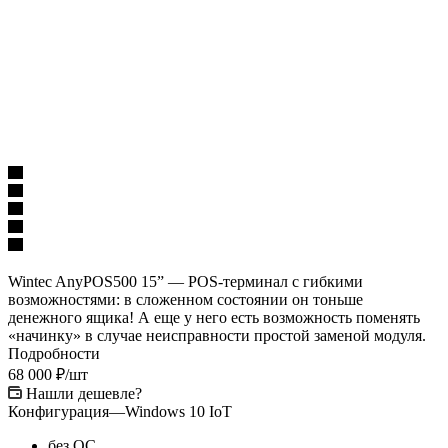
Wintec AnyPOS500 15” — POS-терминал с гибкими
возможностями: в сложенном состоянии он тоньше
денежного ящика! А еще у него есть возможность поменять
«начинку» в случае неисправности простой заменой модуля.
Подробности
68 000
₽
/шт
Нашли дешевле?
Конфигурация
—
Windows 10 IoT
без ОС