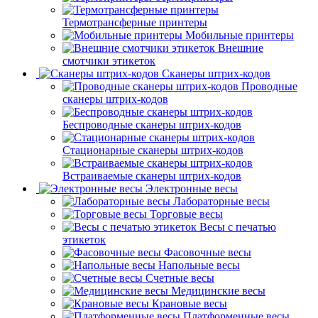
Термотрансферные принтеры
Мобильные принтеры
Внешние
смотчики этикеток
Сканеры штрих-кодов
Проводные
сканеры штрих-кодов
Беспроводные сканеры штрих-кодов
Стационарные сканеры штрих-кодов
Встраиваемые сканеры штрих-кодов
Электронные весы
Лабораторные весы
Торговые весы
Весы с печатью
этикеток
Фасовочные весы
Напольные весы
Счетные весы
Медицинские весы
Крановые весы
Платформенные весы