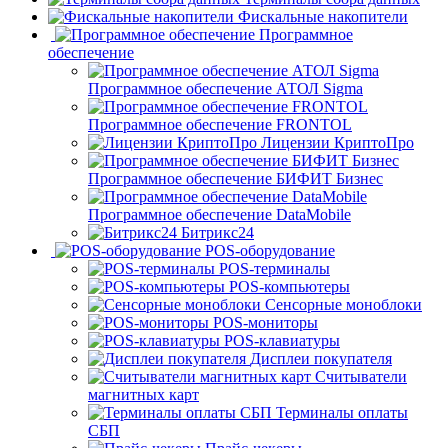
Фискальные накопители
Программное
обеспечение
Программное обеспечение АТОЛ Sigma
Программное обеспечение FRONTOL
Лицензии КриптоПро
Программное обеспечение БИФИТ Бизнес
Программное обеспечение DataMobile
Битрикс24
POS-оборудование
POS-терминалы
POS-компьютеры
Сенсорные моноблоки
POS-мониторы
POS-клавиатуры
Дисплеи покупателя
Считыватели
магнитных карт
Терминалы оплаты
СБП