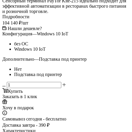
Сенсорный терминал PayTor Kite-215 идеально подходит для
эффективной автоматизации в ресторанах быстрого питания
и розничной торговле.
Подробности
104 140
₽
/шт
Нашли дешевле?
Конфигурация
—
Windows 10 IoT
без ОС
Windows 10 IoT
Дополнительно
—
Подставка под принтер
Нет
Подставка под принтер
Купить
Заказать в 1 клик
Хочу в подарок
Самовывоз сегодня - бесплатно
Доставка завтра - 390 ₽
Характеристики