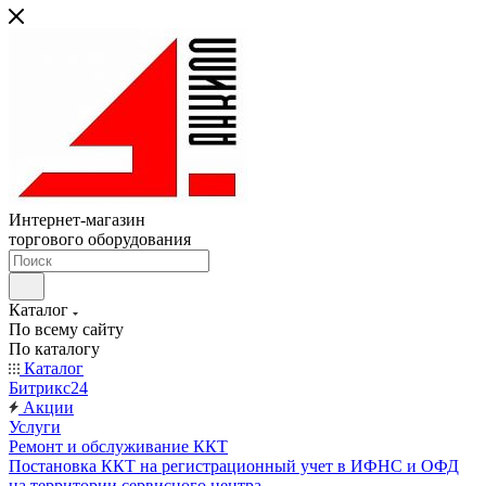
Интернет-магазин
торгового оборудования
Каталог
По всему сайту
По каталогу
Каталог
Битрикс24
Акции
Услуги
Ремонт и обслуживание ККТ
Постановка ККТ на регистрационный учет в ИФНС и ОФД
на территории сервисного центра