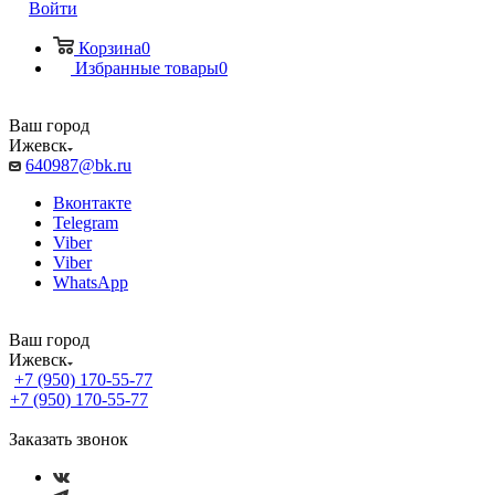
Войти
Корзина
0
Избранные товары
0
Ваш город
Ижевск
640987@bk.ru
Вконтакте
Telegram
Viber
Viber
WhatsApp
Ваш город
Ижевск
+7 (950) 170-55-77
+7 (950) 170-55-77
Заказать звонок