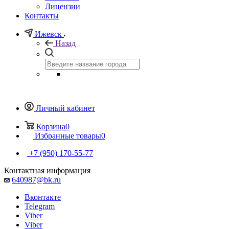
Лицензии
Контакты
Ижевск
Назад
Личный кабинет
Корзина
0
Избранные товары
0
+7 (950) 170-55-77
Контактная информация
640987@bk.ru
Вконтакте
Telegram
Viber
Viber