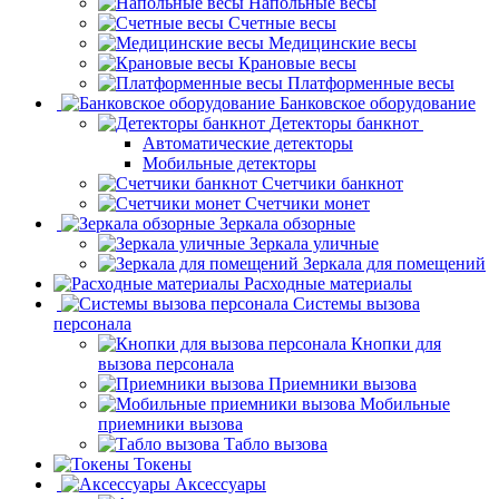
Напольные весы
Счетные весы
Медицинские весы
Крановые весы
Платформенные весы
Банковское оборудование
Детекторы банкнот
Автоматические детекторы
Мобильные детекторы
Счетчики банкнот
Счетчики монет
Зеркала обзорные
Зеркала уличные
Зеркала для помещений
Расходные материалы
Системы вызова
персонала
Кнопки для
вызова персонала
Приемники вызова
Мобильные
приемники вызова
Табло вызова
Токены
Аксессуары