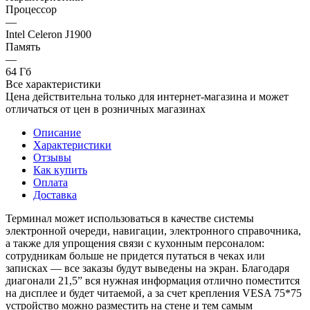
Процессор
—
Intel Celeron J1900
Память
—
64 Гб
Все характеристики
Цена действительна только для интернет-магазина и может
отличаться от цен в розничных магазинах
Описание
Характеристики
Отзывы
Как купить
Оплата
Доставка
Терминал может использоваться в качестве системы
электронной очереди, навигации, электронного справочника,
а также для упрощения связи с кухонным персоналом:
сотрудникам больше не придется путаться в чеках или
записках — все заказы будут выведены на экран. Благодаря
диагонали 21,5” вся нужная информация отлично поместится
на дисплее и будет читаемой, а за счет крепления VESA 75*75
устройство можно разместить на стене и тем самым