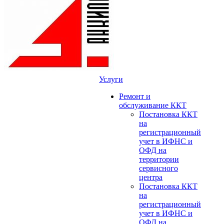
Услуги
Ремонт и
обслуживание ККТ
Постановка ККТ
на
регистрационный
учет в ИФНС и
ОФД на
территории
сервисного
центра
Постановка ККТ
на
регистрационный
учет в ИФНС и
ОФД на