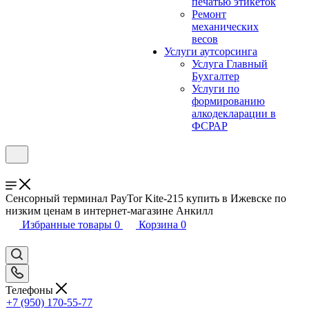
печатью этикеток
Ремонт
механических
весов
Услуги аутсорсинга
Услуга Главный
Бухгалтер
Услуги по
формированию
алкодекларации в
ФСРАР
Сенсорный терминал PayTor Kite-215 купить в Ижевске по
низким ценам в интернет-магазине Анкилл
Избранные товары
0
Корзина
0
Телефоны
+7 (950) 170-55-77