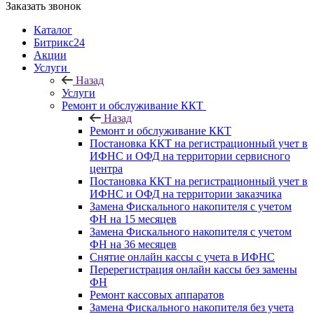
Заказать звонок
Каталог
Битрикс24
Акции
Услуги
Назад
Услуги
Ремонт и обслуживание ККТ
Назад
Ремонт и обслуживание ККТ
Постановка ККТ на регистрационный учет в
ИФНС и ОФД на территории сервисного
центра
Постановка ККТ на регистрационный учет в
ИФНС и ОФД на территории заказчика
Замена Фискального накопителя с учетом
ФН на 15 месяцев
Замена Фискального накопителя с учетом
ФН на 36 месяцев
Снятие онлайн кассы с учета в ИФНС
Перерегистрация онлайн кассы без замены
ФН
Ремонт кассовых аппаратов
Замена Фискального накопителя без учета