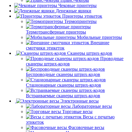
Прайс-чекеры
Чековые принтеры
Денежные ящики
Принтеры этикеток
Термопринтеры
Термотрансферные принтеры
Мобильные принтеры
Внешние
смотчики этикеток
Сканеры штрих-кодов
Проводные
сканеры штрих-кодов
Беспроводные сканеры штрих-кодов
Стационарные сканеры штрих-кодов
Встраиваемые сканеры штрих-кодов
Электронные весы
Лабораторные весы
Торговые весы
Весы с печатью
этикеток
Фасовочные весы