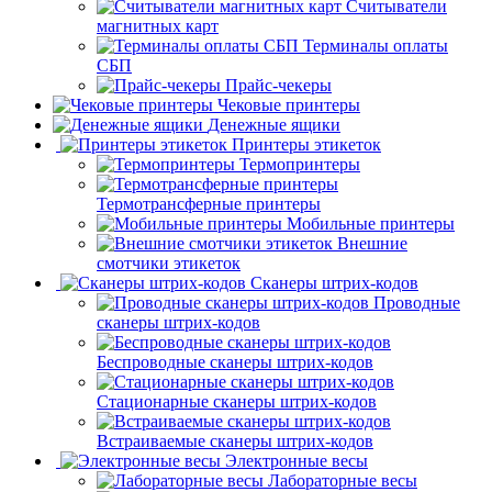
Считыватели
магнитных карт
Терминалы оплаты
СБП
Прайс-чекеры
Чековые принтеры
Денежные ящики
Принтеры этикеток
Термопринтеры
Термотрансферные принтеры
Мобильные принтеры
Внешние
смотчики этикеток
Сканеры штрих-кодов
Проводные
сканеры штрих-кодов
Беспроводные сканеры штрих-кодов
Стационарные сканеры штрих-кодов
Встраиваемые сканеры штрих-кодов
Электронные весы
Лабораторные весы