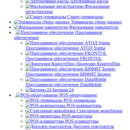
Автономные кассы
Фискальные
регистраторы
Смарт-терминалы
Терминалы сбора данных
Фискальные накопители
Программное
обеспечение
Программное обеспечение АТОЛ Sigma
Программное обеспечение FRONTOL
Лицензии КриптоПро
Программное обеспечение БИФИТ Бизнес
Программное обеспечение DataMobile
Битрикс24
POS-оборудование
POS-терминалы
POS-компьютеры
Сенсорные моноблоки
POS-мониторы
POS-клавиатуры
Дисплеи покупателя