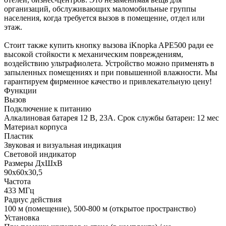
организаций, обслуживающих маломобильные группы
населения, когда требуется вызов в помещение, отдел или
этаж.
Стоит также купить кнопку вызова iKnopka APE500 ради ее
высокой стойкости к механическим повреждениям,
воздействию ультрафиолета. Устройство можно применять в
запыленных помещениях и при повышенной влажности. Мы
гарантируем фирменное качество и привлекательную цену!
Функции
Вызов
Подключение к питанию
Алкалиновая батарея 12 В, 23A. Срок службы батареи: 12 мес
Материал корпуса
Пластик
Звуковая и визуальная индикация
Световой индикатор
Размеры ДхШхВ
90x60x30,5
Частота
433 МГц
Радиус действия
100 м (помещение), 500-800 м (открытое пространство)
Установка