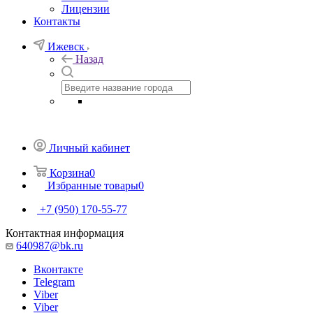
Лицензии
Контакты
Ижевск
Назад
Личный кабинет
Корзина
0
Избранные товары
0
+7 (950) 170-55-77
Контактная информация
640987@bk.ru
Вконтакте
Telegram
Viber
Viber