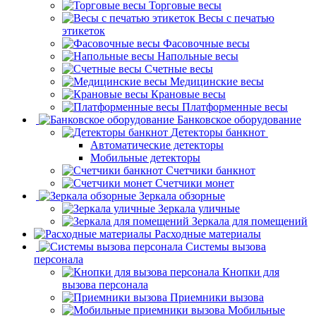
Торговые весы
Весы с печатью
этикеток
Фасовочные весы
Напольные весы
Счетные весы
Медицинские весы
Крановые весы
Платформенные весы
Банковское оборудование
Детекторы банкнот
Автоматические детекторы
Мобильные детекторы
Счетчики банкнот
Счетчики монет
Зеркала обзорные
Зеркала уличные
Зеркала для помещений
Расходные материалы
Системы вызова
персонала
Кнопки для
вызова персонала
Приемники вызова
Мобильные