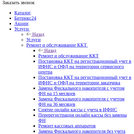
Заказать звонок
Каталог
Битрикс24
Акции
Услуги
Назад
Услуги
Ремонт и обслуживание ККТ
Назад
Ремонт и обслуживание ККТ
Постановка ККТ на регистрационный учет в
ИФНС и ОФД на территории сервисного
центра
Постановка ККТ на регистрационный учет в
ИФНС и ОФД на территории заказчика
Замена Фискального накопителя с учетом
ФН на 15 месяцев
Замена Фискального накопителя с учетом
ФН на 36 месяцев
Снятие онлайн кассы с учета в ИФНС
Перерегистрация онлайн кассы без замены
ФН
Ремонт кассовых аппаратов
Замена Фискального накопителя без учета