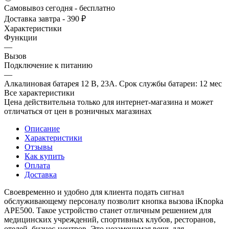
Самовывоз сегодня - бесплатно
Доставка завтра - 390 ₽
Характеристики
Функции
—
Вызов
Подключение к питанию
—
Алкалиновая батарея 12 В, 23A. Срок службы батареи: 12 мес
Все характеристики
Цена действительна только для интернет-магазина и может
отличаться от цен в розничных магазинах
Описание
Характеристики
Отзывы
Как купить
Оплата
Доставка
Своевременно и удобно для клиента подать сигнал
обслуживающему персоналу позволит кнопка вызова iKnopka
APE500. Такое устройство станет отличным решением для
медицинских учреждений, спортивных клубов, ресторанов,
отелей, бизнес-центров. Это незаменимая вещь для