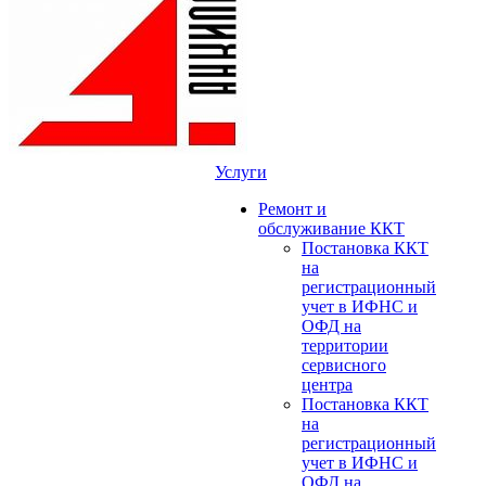
Услуги
Ремонт и
обслуживание ККТ
Постановка ККТ
на
регистрационный
учет в ИФНС и
ОФД на
территории
сервисного
центра
Постановка ККТ
на
регистрационный
учет в ИФНС и
ОФД на