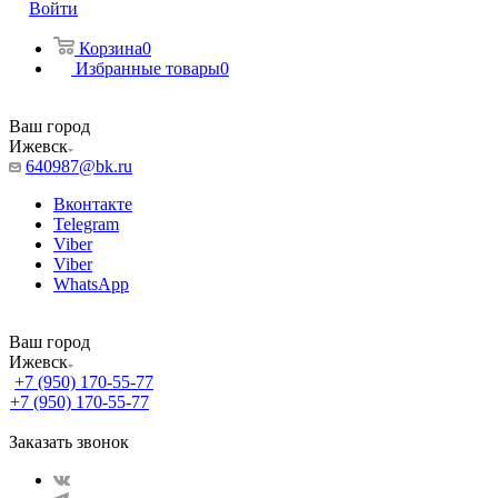
Войти
Корзина
0
Избранные товары
0
Ваш город
Ижевск
640987@bk.ru
Вконтакте
Telegram
Viber
Viber
WhatsApp
Ваш город
Ижевск
+7 (950) 170-55-77
+7 (950) 170-55-77
Заказать звонок