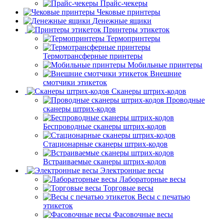
Прайс-чекеры
Чековые принтеры
Денежные ящики
Принтеры этикеток
Термопринтеры
Термотрансферные принтеры
Мобильные принтеры
Внешние
смотчики этикеток
Сканеры штрих-кодов
Проводные
сканеры штрих-кодов
Беспроводные сканеры штрих-кодов
Стационарные сканеры штрих-кодов
Встраиваемые сканеры штрих-кодов
Электронные весы
Лабораторные весы
Торговые весы
Весы с печатью
этикеток
Фасовочные весы