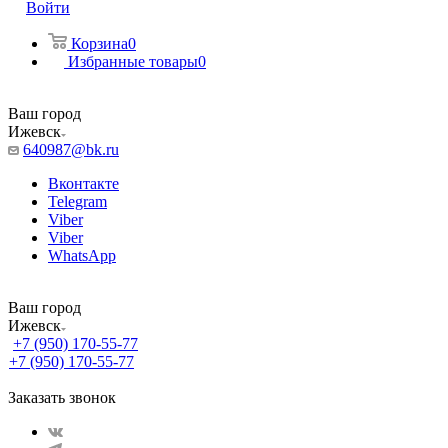
Войти
Корзина
0
Избранные товары
0
Ваш город
Ижевск
640987@bk.ru
Вконтакте
Telegram
Viber
Viber
WhatsApp
Ваш город
Ижевск
+7 (950) 170-55-77
+7 (950) 170-55-77
Заказать звонок