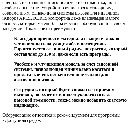
специального защищенного полимерного пластика, но и
особое напыление. Устройство относится к сенсорным,
современным, однако цена системы вызова для инвалидов
iKnopka APE520C/R15 комфортна даже владельцев малого
бизнеса, которые хотели бы разместить оборудование в своем
заведении. Также среди преимуществ:
Благодаря прочности материала и защите можно
устанавливать на улице либо в помещении.
Гарантируется отличный радиус покрытия, который
составляет до 150 м, даже если есть преграды.
Удобство и улучшенная модель за счет сенсорной
системы, позволяющей минимально касаться и
прилагать очень незначительные усилия для
активации вызова.
Сотрудник, который будет заниматься приемом
вызовов, получит их в виде звукового сигнала
высокой громкости, также можно добавить световую
индикацию.
Оборудование относится к рекомендуемым для программы
«Доступная среда».