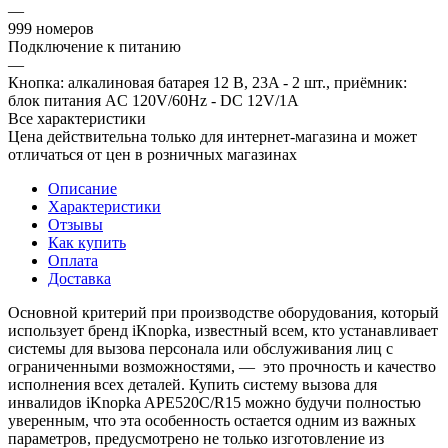
—
999 номеров
Подключение к питанию
—
Кнопка: алкалиновая батарея 12 В, 23A - 2 шт., приёмник:
блок питания AC 120V/60Hz - DC 12V/1A
Все характеристики
Цена действительна только для интернет-магазина и может
отличаться от цен в розничных магазинах
Описание
Характеристики
Отзывы
Как купить
Оплата
Доставка
Основной критерий при производстве оборудования, который
использует бренд iKnopka, известный всем, кто устанавливает
системы для вызова персонала или обслуживания лиц с
ограниченными возможностями, — это прочность и качество
исполнения всех деталей. Купить систему вызова для
инвалидов iKnopka APE520C/R15 можно будучи полностью
уверенным, что эта особенность остается одним из важных
параметров, предусмотрено не только изготовление из