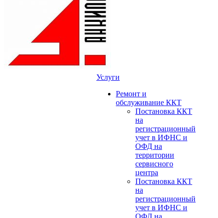
Услуги
Ремонт и
обслуживание ККТ
Постановка ККТ
на
регистрационный
учет в ИФНС и
ОФД на
территории
сервисного
центра
Постановка ККТ
на
регистрационный
учет в ИФНС и
ОФД на