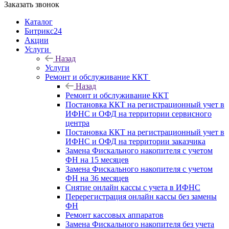
Заказать звонок
Каталог
Битрикс24
Акции
Услуги
Назад
Услуги
Ремонт и обслуживание ККТ
Назад
Ремонт и обслуживание ККТ
Постановка ККТ на регистрационный учет в
ИФНС и ОФД на территории сервисного
центра
Постановка ККТ на регистрационный учет в
ИФНС и ОФД на территории заказчика
Замена Фискального накопителя с учетом
ФН на 15 месяцев
Замена Фискального накопителя с учетом
ФН на 36 месяцев
Снятие онлайн кассы с учета в ИФНС
Перерегистрация онлайн кассы без замены
ФН
Ремонт кассовых аппаратов
Замена Фискального накопителя без учета