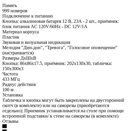
Память
999 номеров
Подключение к питанию
Кнопка: алкалиновая батарея 12 В, 23A - 2 шт., приёмник:
блок питания AC 120V/60Hz - DC 12V/1A
Материал корпуса
Пластик
Звуковая и визуальная индикация
Мелодия "Дин-дон", "Тревога", "Голосовое оповещение"
(настраивается)
Размеры ДхШхВ
Кнопка: 86x86x17.5, приёмник: 202x130x30, табличка:
150х300х3
Частота
433 МГц
Радиус действия
100 м
Установка
Табличка и кнопка могут быть закреплены на двусторонний
скотч (в комплекте) или на саморезы (приобретаются
отдельно); Приемник устанавливается на столе при помощи
встроенной подставки/ к стене на саморезы (в комплекте)
Отзывы