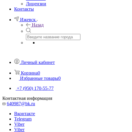
Лицензии
Контакты
Ижевск
Назад
Личный кабинет
Корзина
0
Избранные товары
0
+7 (950) 170-55-77
Контактная информация
640987@bk.ru
Вконтакте
Telegram
Viber
Viber