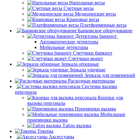
Напольные весы
Счетные весы
Медицинские весы
Крановые весы
Платформенные весы
Банковское оборудование
Детекторы банкнот
Автоматические детекторы
Мобильные детекторы
Счетчики банкнот
Счетчики монет
Зеркала обзорные
Зеркала уличные
Зеркала для помещений
Расходные материалы
Системы вызова
персонала
Кнопки для
вызова персонала
Приемники вызова
Мобильные
приемники вызова
Табло вызова
Токены
Аксессуары