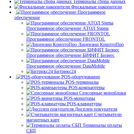
Терминалы сбора данных
Фискальные накопители
Программное
обеспечение
Программное обеспечение АТОЛ Sigma
Программное обеспечение FRONTOL
Лицензии КриптоПро
Программное обеспечение БИФИТ Бизнес
Программное обеспечение DataMobile
Битрикс24
POS-оборудование
POS-терминалы
POS-компьютеры
Сенсорные моноблоки
POS-мониторы
POS-клавиатуры
Дисплеи покупателя
Считыватели
магнитных карт
Терминалы оплаты
СБП