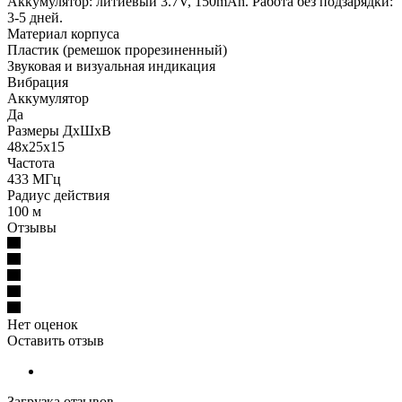
Аккумулятор: литиевый 3.7V, 150mAh. Работа без подзарядки:
3-5 дней.
Материал корпуса
Пластик (ремешок прорезиненный)
Звуковая и визуальная индикация
Вибрация
Аккумулятор
Да
Размеры ДхШхВ
48х25х15
Частота
433 МГц
Радиус действия
100 м
Отзывы
Нет оценок
Оставить отзыв
Загрузка отзывов...