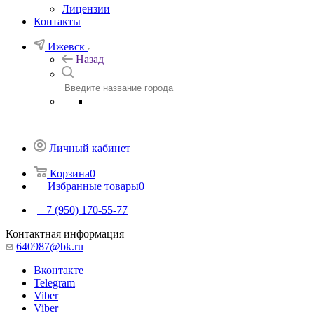
Лицензии
Контакты
Ижевск
Назад
Личный кабинет
Корзина
0
Избранные товары
0
+7 (950) 170-55-77
Контактная информация
640987@bk.ru
Вконтакте
Telegram
Viber
Viber