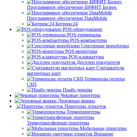
Программное обеспечение БИФИТ Бизнес
Программное обеспечение DataMobile
Битрикс24
POS-оборудование
POS-терминалы
POS-компьютеры
Сенсорные моноблоки
POS-мониторы
POS-клавиатуры
Дисплеи покупателя
Считыватели
магнитных карт
Терминалы оплаты
СБП
Прайс-чекеры
Чековые принтеры
Денежные ящики
Принтеры этикеток
Термопринтеры
Термотрансферные принтеры
Мобильные принтеры
Внешние