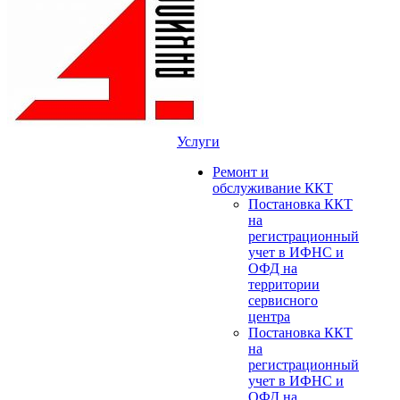
Услуги
Ремонт и
обслуживание ККТ
Постановка ККТ
на
регистрационный
учет в ИФНС и
ОФД на
территории
сервисного
центра
Постановка ККТ
на
регистрационный
учет в ИФНС и
ОФД на