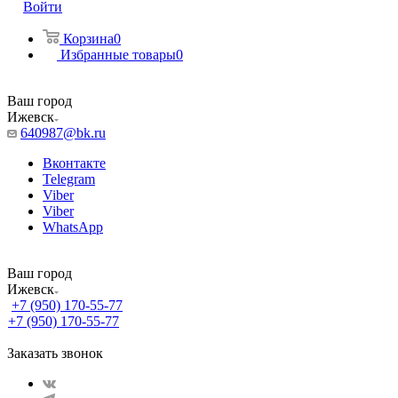
Войти
Корзина
0
Избранные товары
0
Ваш город
Ижевск
640987@bk.ru
Вконтакте
Telegram
Viber
Viber
WhatsApp
Ваш город
Ижевск
+7 (950) 170-55-77
+7 (950) 170-55-77
Заказать звонок