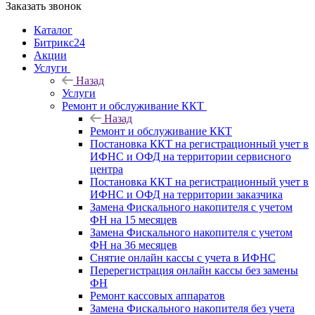
Заказать звонок
Каталог
Битрикс24
Акции
Услуги
Назад
Услуги
Ремонт и обслуживание ККТ
Назад
Ремонт и обслуживание ККТ
Постановка ККТ на регистрационный учет в
ИФНС и ОФД на территории сервисного
центра
Постановка ККТ на регистрационный учет в
ИФНС и ОФД на территории заказчика
Замена Фискального накопителя с учетом
ФН на 15 месяцев
Замена Фискального накопителя с учетом
ФН на 36 месяцев
Снятие онлайн кассы с учета в ИФНС
Перерегистрация онлайн кассы без замены
ФН
Ремонт кассовых аппаратов
Замена Фискального накопителя без учета