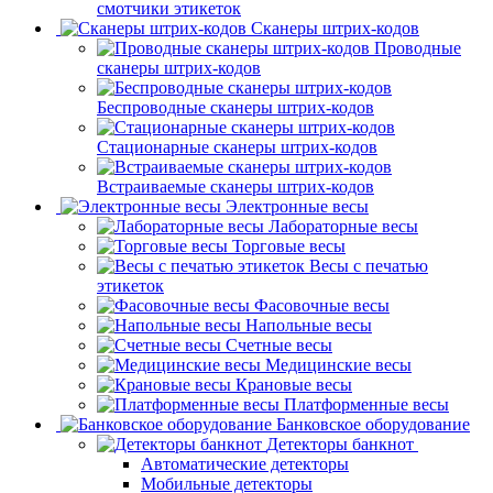
смотчики этикеток
Сканеры штрих-кодов
Проводные
сканеры штрих-кодов
Беспроводные сканеры штрих-кодов
Стационарные сканеры штрих-кодов
Встраиваемые сканеры штрих-кодов
Электронные весы
Лабораторные весы
Торговые весы
Весы с печатью
этикеток
Фасовочные весы
Напольные весы
Счетные весы
Медицинские весы
Крановые весы
Платформенные весы
Банковское оборудование
Детекторы банкнот
Автоматические детекторы
Мобильные детекторы