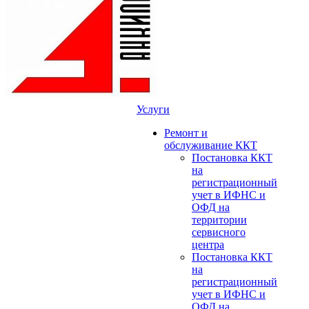
Услуги
Ремонт и
обслуживание ККТ
Постановка ККТ
на
регистрационный
учет в ИФНС и
ОФД на
территории
сервисного
центра
Постановка ККТ
на
регистрационный
учет в ИФНС и
ОФД на