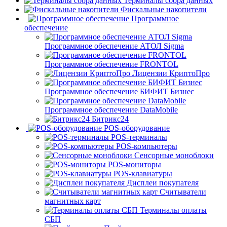
Терминалы сбора данных
Фискальные накопители
Программное
обеспечение
Программное обеспечение АТОЛ Sigma
Программное обеспечение FRONTOL
Лицензии КриптоПро
Программное обеспечение БИФИТ Бизнес
Программное обеспечение DataMobile
Битрикс24
POS-оборудование
POS-терминалы
POS-компьютеры
Сенсорные моноблоки
POS-мониторы
POS-клавиатуры
Дисплеи покупателя
Считыватели
магнитных карт
Терминалы оплаты
СБП