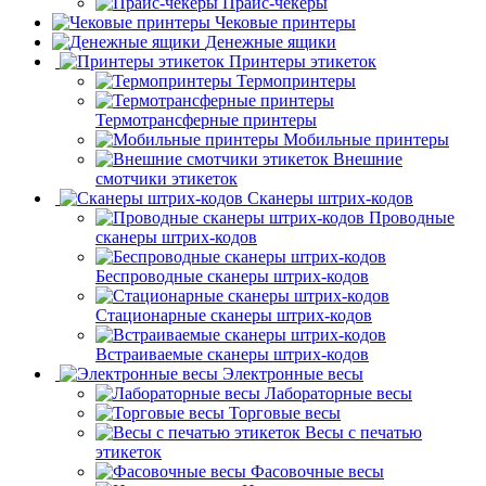
Прайс-чекеры
Чековые принтеры
Денежные ящики
Принтеры этикеток
Термопринтеры
Термотрансферные принтеры
Мобильные принтеры
Внешние
смотчики этикеток
Сканеры штрих-кодов
Проводные
сканеры штрих-кодов
Беспроводные сканеры штрих-кодов
Стационарные сканеры штрих-кодов
Встраиваемые сканеры штрих-кодов
Электронные весы
Лабораторные весы
Торговые весы
Весы с печатью
этикеток
Фасовочные весы