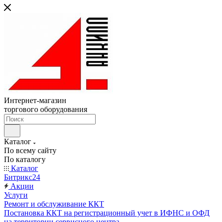
Интернет-магазин
торгового оборудования
Каталог
По всему сайту
По каталогу
Каталог
Битрикс24
Акции
Услуги
Ремонт и обслуживание ККТ
Постановка ККТ на регистрационный учет в ИФНС и ОФД
на территории сервисного центра