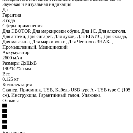
Звуковая и визуальная индикация
Да
Гарантия
3 года
Сферы применения
Для ЭВОТОР, Для маркировки обуви, Для 1С, Для алкоголя,
Для аптеки, Для сигарет, Для духов, Для ЕГАИС, Для склада,
Для магазина, Для маркировки, Для Честного ЗНАКа,
Промышленный, Медицинский
Аккумулятор
2600 мАч
Размеры ДхШхВ
190*65*55 мм
Вес
0,125 кг
Комплектация
Сканер, Приемник, USB, Кабель USB type A - USB type С (105
см), Инструкция, Гарантийный талон, Упаковка
Отзывы
Нет оценок