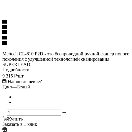
Mertech CL-610 P2D - это беспроводной ручной сканер нового
поколения c улучшенной технологией сканирования
SUPERLEAD.
Подробности
9 315
₽
/шт
Нашли дешевле?
Цвет
—
Белый
Купить
Заказать в 1 клик