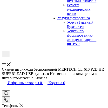
печатью этикеток
Ремонт
механических
весов
Услуги аутсорсинга
Услуга Главный
Бухгалтер
Услуги по
формированию
алкодекларации в
ФСРАР
Сканер штрихкода беспроводной MERTECH CL-610 P2D HR
SUPERLEAD USB купить в Ижевске по низким ценам в
интернет-магазине Анкилл
Избранные товары
0
Корзина
0
Телефоны