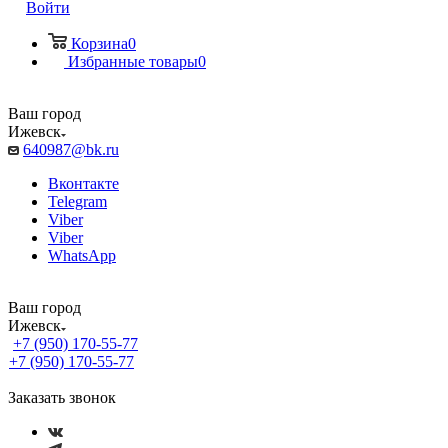
Войти
Корзина
0
Избранные товары
0
Ваш город
Ижевск
640987@bk.ru
Вконтакте
Telegram
Viber
Viber
WhatsApp
Ваш город
Ижевск
+7 (950) 170-55-77
+7 (950) 170-55-77
Заказать звонок