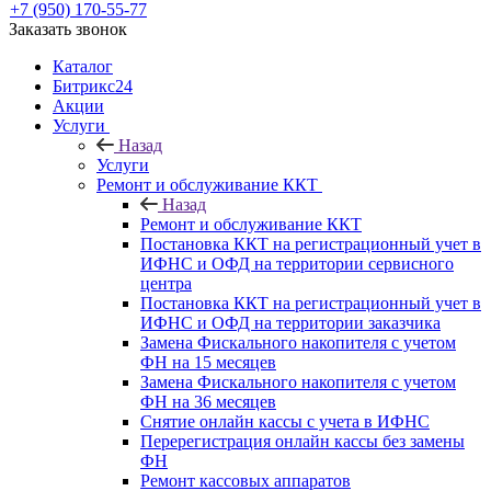
+7 (950) 170-55-77
Заказать звонок
Каталог
Битрикс24
Акции
Услуги
Назад
Услуги
Ремонт и обслуживание ККТ
Назад
Ремонт и обслуживание ККТ
Постановка ККТ на регистрационный учет в
ИФНС и ОФД на территории сервисного
центра
Постановка ККТ на регистрационный учет в
ИФНС и ОФД на территории заказчика
Замена Фискального накопителя с учетом
ФН на 15 месяцев
Замена Фискального накопителя с учетом
ФН на 36 месяцев
Снятие онлайн кассы с учета в ИФНС
Перерегистрация онлайн кассы без замены
ФН
Ремонт кассовых аппаратов