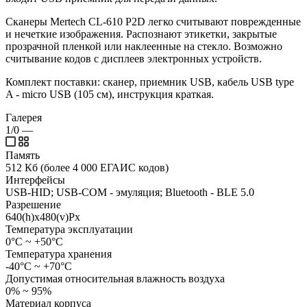
Сканеры Mertech CL-610 P2D легко считывают поврежденные
и нечеткие изображения. Распознают этикетки, закрытые
прозрачной пленкой или наклеенные на стекло. Возможно
считывание кодов с дисплеев электронных устройств.
Комплект поставки: сканер, приемник USB, кабель USB type
A - micro USB (105 см), инструкция краткая.
Галерея
1/0
—
Память
512 Кб (более 4 000 ЕГАИС кодов)
Интерфейсы
USB-HID; USB-COM - эмуляция; Bluetooth - BLE 5.0
Разрешение
640(h)х480(v)Px
Температура эксплуатации
0°С ~ +50°С
Температура хранения
-40°С ~ +70°С
Допустимая относительная влажность воздуха
0% ~ 95%
Материал корпуса