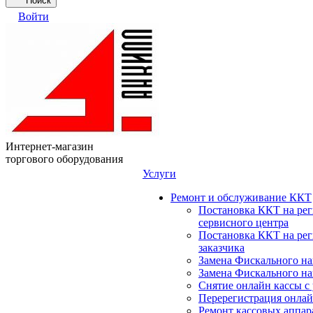
Поиск
Войти
Интернет-магазин
торгового оборудования
Услуги
Ремонт и обслуживание ККТ
Постановка ККТ на ре
сервисного центра
Постановка ККТ на ре
заказчика
Замена Фискального на
Замена Фискального на
Снятие онлайн кассы с
Перерегистрация онлай
Ремонт кассовых аппар