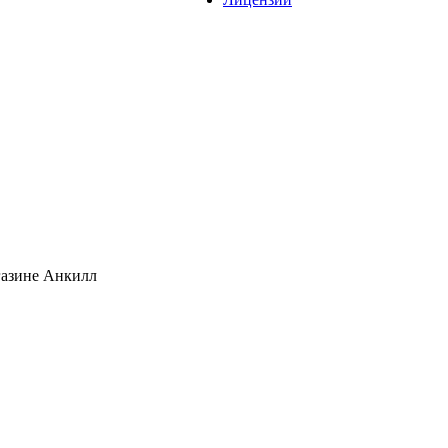
газине Анкилл