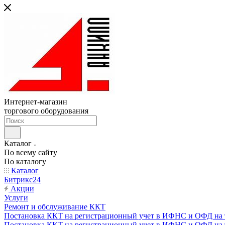
Интернет-магазин
торгового оборудования
Каталог
По всему сайту
По каталогу
Каталог
Битрикс24
Акции
Услуги
Ремонт и обслуживание ККТ
Постановка ККТ на регистрационный учет в ИФНС и ОФД на т
Постановка ККТ на регистрационный учет в ИФНС и ОФД на т