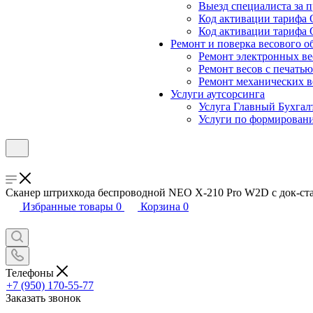
Выезд специалиста за п
Код активации тарифа 
Код активации тарифа 
Ремонт и поверка весового о
Ремонт электронных ве
Ремонт весов с печатью
Ремонт механических в
Услуги аутсорсинга
Услуга Главный Бухгал
Услуги по формирован
Сканер штрихкода беспроводной NEO X-210 Pro W2D с док-ста
Избранные товары
0
Корзина
0
Телефоны
+7 (950) 170-55-77
Заказать звонок