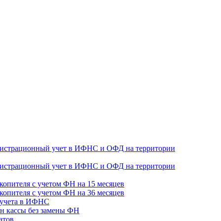
гистрационный учет в ИФНС и ОФД на территории
гистрационный учет в ИФНС и ОФД на территории
копителя с учетом ФН на 15 месяцев
копителя с учетом ФН на 36 месяцев
 учета в ИФНС
н кассы без замены ФН
атов