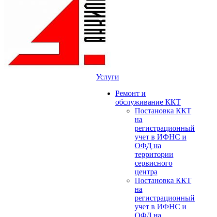
Услуги
Ремонт и
обслуживание ККТ
Постановка ККТ
на
регистрационный
учет в ИФНС и
ОФД на
территории
сервисного
центра
Постановка ККТ
на
регистрационный
учет в ИФНС и
ОФД на