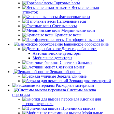
Торговые весы
Весы с печатью
этикеток
Фасовочные весы
Напольные весы
Счетные весы
Медицинские весы
Крановые весы
Платформенные весы
Банковское оборудование
Детекторы банкнот
Автоматические детекторы
Мобильные детекторы
Счетчики банкнот
Счетчики монет
Зеркала обзорные
Зеркала уличные
Зеркала для помещений
Расходные материалы
Системы вызова
персонала
Кнопки для
вызова персонала
Приемники вызова
Мобильные