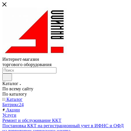
Интернет-магазин
торгового оборудования
Каталог
По всему сайту
По каталогу
Каталог
Битрикс24
Акции
Услуги
Ремонт и обслуживание ККТ
Постановка ККТ на регистрационный учет в ИФНС и ОФД
на территории сервисного центра