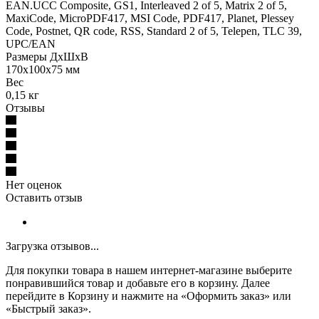
EAN.UCC Composite, GS1, Interleaved 2 of 5, Matrix 2 of 5,
MaxiCode, MicroPDF417, MSI Code, PDF417, Planet, Plessey
Code, Postnet, QR code, RSS, Standard 2 of 5, Telepen, TLC 39,
UPC/EAN
Размеры ДхШхВ
170х100х75 мм
Вес
0,15 кг
Отзывы
Нет оценок
Оставить отзыв
Загрузка отзывов...
Для покупки товара в нашем интернет-магазине выберите
понравившийся товар и добавьте его в корзину. Далее
перейдите в Корзину и нажмите на «Оформить заказ» или
«Быстрый заказ».