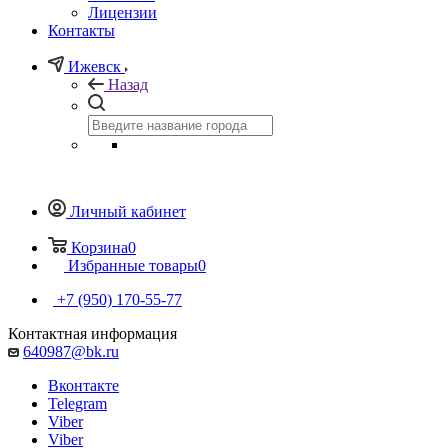
Лицензии
Контакты
Ижевск
Назад
Личный кабинет
Корзина
0
Избранные товары
0
+7 (950) 170-55-77
Контактная информация
640987@bk.ru
Вконтакте
Telegram
Viber
Viber