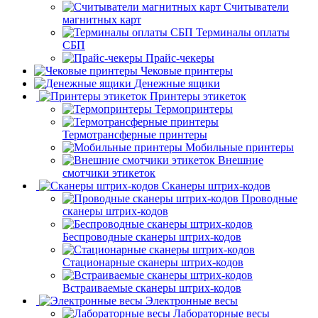
Считыватели
магнитных карт
Терминалы оплаты
СБП
Прайс-чекеры
Чековые принтеры
Денежные ящики
Принтеры этикеток
Термопринтеры
Термотрансферные принтеры
Мобильные принтеры
Внешние
смотчики этикеток
Сканеры штрих-кодов
Проводные
сканеры штрих-кодов
Беспроводные сканеры штрих-кодов
Стационарные сканеры штрих-кодов
Встраиваемые сканеры штрих-кодов
Электронные весы
Лабораторные весы