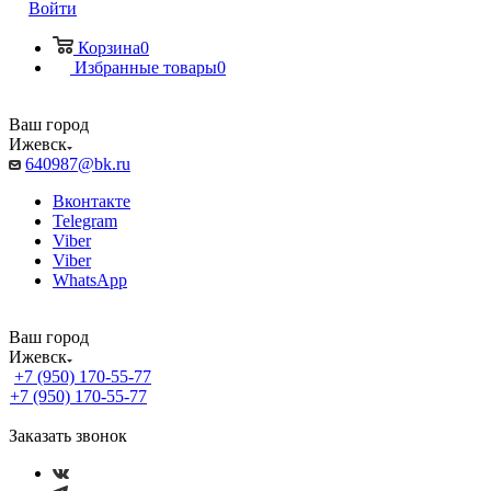
Войти
Корзина
0
Избранные товары
0
Ваш город
Ижевск
640987@bk.ru
Вконтакте
Telegram
Viber
Viber
WhatsApp
Ваш город
Ижевск
+7 (950) 170-55-77
+7 (950) 170-55-77
Заказать звонок