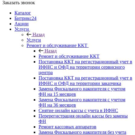
Заказать звонок
Каталог
Битрикс24
Акции
Услуги
Назад
Услуги
Ремонт и обслуживание ККТ
Назад
Ремонт и обслуживание ККТ
Постановка ККТ на регистрационный учет в
ИФНС и ОФД на территории сервисного
центра
Постановка ККТ на регистрационный учет в
ИФНС и ОФД на территории заказчика
Замена Фискального накопителя с учетом
ФН на 15 месяцев
Замена Фискального накопителя с учетом
ФН на 36 месяцев
Снятие онлайн кассы с учета в ИФНС
Перерегистрация онлайн кассы без замены
ФН
Ремонт кассовых аппаратов
Замена Фискального накопителя без учета