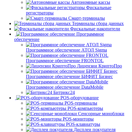
Автономные кассы
Фискальные
регистраторы
Смарт-терминалы
Терминалы сбора данных
Фискальные накопители
Программное
обеспечение
Программное обеспечение АТОЛ Sigma
Программное обеспечение FRONTOL
Лицензии КриптоПро
Программное обеспечение БИФИТ Бизнес
Программное обеспечение DataMobile
Битрикс24
POS-оборудование
POS-терминалы
POS-компьютеры
Сенсорные моноблоки
POS-мониторы
POS-клавиатуры
Дисплеи покупателя