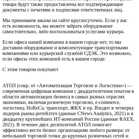
товара будут также предоставлены все подтверждающие
документы с печатями и подписями ответственных лиц.
Мы принимаем заказы на сайте круглосуточно. Если у вас
есть возможность, вы можете забрать оборудование
самостоятельно, либо воспользоваться услугами курьера.
Если офиса нашей компании в вашем городе нет, то мы
доставим оборудование и комплектующие транспортными
компаниями или курьерской службой СДЭК. Это возможно,
если офисы этих компаний есть в вашем городе.
С этим товаром покупают
АТОЛ (сокр. от «Автоматизация Торговли и Логистики») —
современная цифровая компания с двадцатилетним опытом в
области автоматизации бизнеса в самых разных отраслях
экономики, включая розничную торговлю, e-commerce,
логистику, HoReCa, транспорт, ЖКХ и пр. Входит в четверку
лидеров рынка ритейлтех (данные CNews Analytics, 2021) и в
двадцатку крупнейших ИТ-компаний Росcии (данные RAEX,
2021). В течение двух десятилетий АТОЛ помогает
эффективно вести бизнес организациям любого размера: от
небольшой торговой точки до крупных розничных сетей и