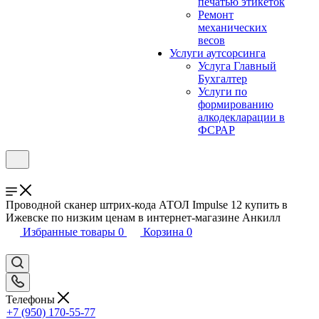
печатью этикеток
Ремонт
механических
весов
Услуги аутсорсинга
Услуга Главный
Бухгалтер
Услуги по
формированию
алкодекларации в
ФСРАР
Проводной сканер штрих-кода АТОЛ Impulse 12 купить в
Ижевске по низким ценам в интернет-магазине Анкилл
Избранные товары
0
Корзина
0
Телефоны
+7 (950) 170-55-77