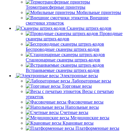
Термотрансферные принтеры
Мобильные принтеры
Внешние
смотчики этикеток
Сканеры штрих-кодов
Проводные
сканеры штрих-кодов
Беспроводные сканеры штрих-кодов
Стационарные сканеры штрих-кодов
Встраиваемые сканеры штрих-кодов
Электронные весы
Лабораторные весы
Торговые весы
Весы с печатью
этикеток
Фасовочные весы
Напольные весы
Счетные весы
Медицинские весы
Крановые весы
Платформенные весы