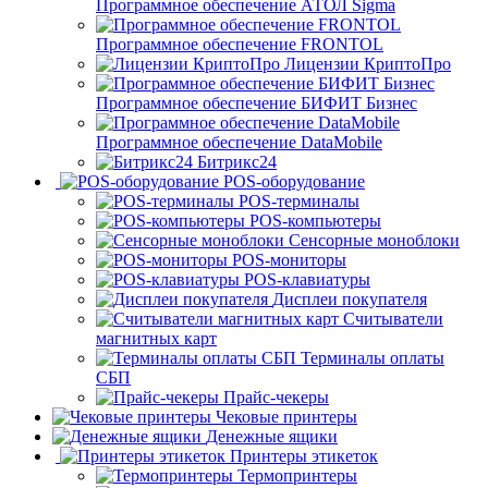
Программное обеспечение АТОЛ Sigma
Программное обеспечение FRONTOL
Лицензии КриптоПро
Программное обеспечение БИФИТ Бизнес
Программное обеспечение DataMobile
Битрикс24
POS-оборудование
POS-терминалы
POS-компьютеры
Сенсорные моноблоки
POS-мониторы
POS-клавиатуры
Дисплеи покупателя
Считыватели
магнитных карт
Терминалы оплаты
СБП
Прайс-чекеры
Чековые принтеры
Денежные ящики
Принтеры этикеток
Термопринтеры