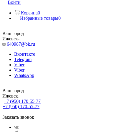
Войти
Корзина
0
Избранные товары
0
Ваш город
Ижевск
640987@bk.ru
Вконтакте
Telegram
Viber
Viber
WhatsApp
Ваш город
Ижевск
+7 (950) 170-55-77
+7 (950) 170-55-77
Заказать звонок