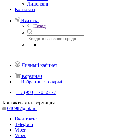
Лицензии
Контакты
Ижевск
Назад
Личный кабинет
Корзина
0
Избранные товары
0
+7 (950) 170-55-77
Контактная информация
640987@bk.ru
Вконтакте
Telegram
Viber
Viber