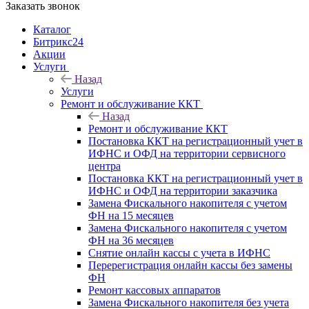
Заказать звонок
Каталог
Битрикс24
Акции
Услуги
Назад
Услуги
Ремонт и обслуживание ККТ
Назад
Ремонт и обслуживание ККТ
Постановка ККТ на регистрационный учет в
ИФНС и ОФД на территории сервисного
центра
Постановка ККТ на регистрационный учет в
ИФНС и ОФД на территории заказчика
Замена Фискального накопителя с учетом
ФН на 15 месяцев
Замена Фискального накопителя с учетом
ФН на 36 месяцев
Снятие онлайн кассы с учета в ИФНС
Перерегистрация онлайн кассы без замены
ФН
Ремонт кассовых аппаратов
Замена Фискального накопителя без учета