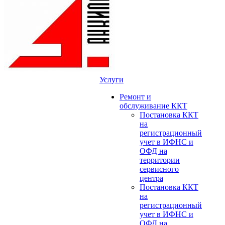
Услуги
Ремонт и
обслуживание ККТ
Постановка ККТ
на
регистрационный
учет в ИФНС и
ОФД на
территории
сервисного
центра
Постановка ККТ
на
регистрационный
учет в ИФНС и
ОФД на