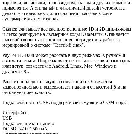
торговли, логистики, производства, склада и других областей
применения. А стильный и лаконичный дизайн устройства
делают его идеальным для оснащения кассовых зон в
супермаркетах и ​​магазинах.
Сканер считывает все распространенные 1D и 2D штрих-коды
и легко реагирует на двумерные коды DataMatrix. Отличается
высокой скоростью сканирования, подходит для работы с
маркировкой в системе “Честный знак”.
PayTor FL-1008 может работать в двух режимах: в ручном и
автоматическом. Поддерживает несколько языков и раскладок
клавиатур, совместим с Android, Linux, Mac, Windows и
другими ОС.
Рассчитан на длительную эксплуатацию. Отличается
ударопрочностью и выдерживает падения с высоты 1,8 м на
бетонную поверхность.
Подключается по USB, поддерживает эмуляцию COM-порта.
Интерфейсы
USB
Подключение к питанию
DC 5В +/-10% 500 мА