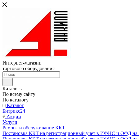
Интернет-магазин
торгового оборудования
Каталог
По всему сайту
По каталогу
Каталог
Битрикс24
Акции
Услуги
Ремонт и обслуживание ККТ
Постановка ККТ на регистрационный учет в ИФНС и ОФД на т
Постановка ККТ на регистрационный учет в ИФНС и ОФД на т