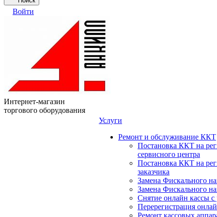
Поиск
Войти
Интернет-магазин
торгового оборудования
Услуги
Ремонт и обслуживание ККТ
Постановка ККТ на ре
сервисного центра
Постановка ККТ на ре
заказчика
Замена Фискального на
Замена Фискального на
Снятие онлайн кассы с
Перерегистрация онлай
Ремонт кассовых аппар