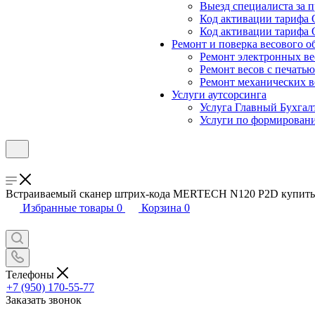
Выезд специалиста за п
Код активации тарифа 
Код активации тарифа 
Ремонт и поверка весового о
Ремонт электронных ве
Ремонт весов с печатью
Ремонт механических в
Услуги аутсорсинга
Услуга Главный Бухгал
Услуги по формирован
Встраиваемый сканер штрих-кода MERTECH N120 P2D купить 
Избранные товары
0
Корзина
0
Телефоны
+7 (950) 170-55-77
Заказать звонок