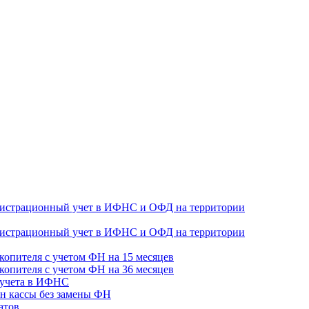
гистрационный учет в ИФНС и ОФД на территории
гистрационный учет в ИФНС и ОФД на территории
копителя с учетом ФН на 15 месяцев
копителя с учетом ФН на 36 месяцев
 учета в ИФНС
н кассы без замены ФН
атов