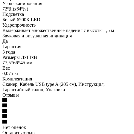
Угол сканирования
72º(h)x64º(v)
Подсветка
Белый 6500К LED
Ударопрочность
Выдерживает множественные падения с высоты 1,5 м
Звуковая и визуальная индикация
Да
Гарантия
3 года
Размеры ДхШхВ
77,5*66*45 мм
Вес
0,075 кг
Комплектация
Сканер, Кабель USB type A (205 см), Инструкция,
Гарантийный талон, Упаковка
Отзывы
Нет оценок
Оставить отзыв