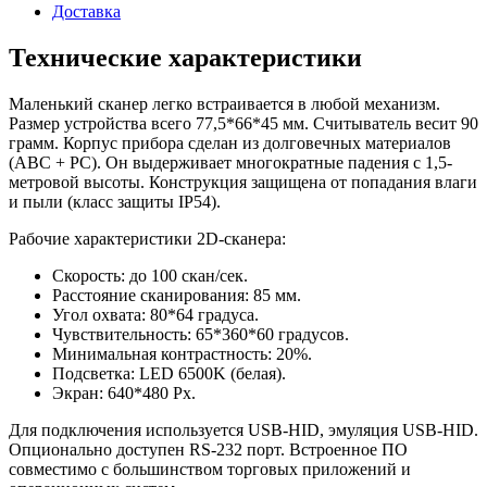
Доставка
Технические характеристики
Маленький сканер легко встраивается в любой механизм.
Размер устройства всего 77,5*66*45 мм. Считыватель весит 90
грамм. Корпус прибора сделан из долговечных материалов
(ABC + PC). Он выдерживает многократные падения с 1,5-
метровой высоты. Конструкция защищена от попадания влаги
и пыли (класс защиты IP54).
Рабочие характеристики 2D-сканера:
Скорость: до 100 скан/сек.
Расстояние сканирования: 85 мм.
Угол охвата: 80*64 градуса.
Чувствительность: 65*360*60 градусов.
Минимальная контрастность: 20%.
Подсветка: LED 6500K (белая).
Экран: 640*480 Px.
Для подключения используется USB-HID, эмуляция USB-HID.
Опционально доступен RS-232 порт. Встроенное ПО
совместимо с большинством торговых приложений и