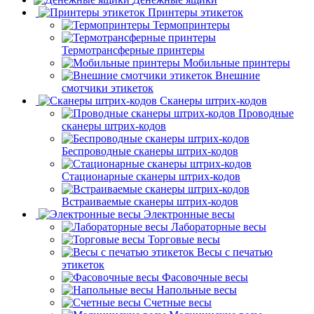
Принтеры этикеток
Термопринтеры
Термотрансферные принтеры
Мобильные принтеры
Внешние
смотчики этикеток
Сканеры штрих-кодов
Проводные
сканеры штрих-кодов
Беспроводные сканеры штрих-кодов
Стационарные сканеры штрих-кодов
Встраиваемые сканеры штрих-кодов
Электронные весы
Лабораторные весы
Торговые весы
Весы с печатью
этикеток
Фасовочные весы
Напольные весы
Счетные весы