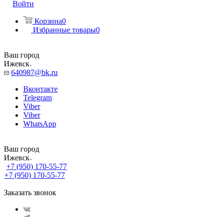
Войти
Корзина
0
Избранные товары
0
Ваш город
Ижевск
640987@bk.ru
Вконтакте
Telegram
Viber
Viber
WhatsApp
Ваш город
Ижевск
+7 (950) 170-55-77
+7 (950) 170-55-77
Заказать звонок