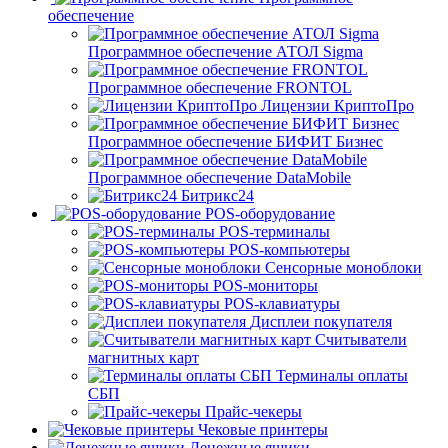
обеспечение
Программное обеспечение АТОЛ Sigma
Программное обеспечение FRONTOL
Лицензии КриптоПро
Программное обеспечение БИФИТ Бизнес
Программное обеспечение DataMobile
Битрикс24
POS-оборудование
POS-терминалы
POS-компьютеры
Сенсорные моноблоки
POS-мониторы
POS-клавиатуры
Дисплеи покупателя
Считыватели
магнитных карт
Терминалы оплаты
СБП
Прайс-чекеры
Чековые принтеры
Денежные ящики