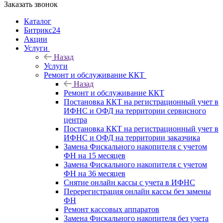
Заказать звонок
Каталог
Битрикс24
Акции
Услуги
Назад
Услуги
Ремонт и обслуживание ККТ
Назад
Ремонт и обслуживание ККТ
Постановка ККТ на регистрационный учет в
ИФНС и ОФД на территории сервисного
центра
Постановка ККТ на регистрационный учет в
ИФНС и ОФД на территории заказчика
Замена Фискального накопителя с учетом
ФН на 15 месяцев
Замена Фискального накопителя с учетом
ФН на 36 месяцев
Снятие онлайн кассы с учета в ИФНС
Перерегистрация онлайн кассы без замены
ФН
Ремонт кассовых аппаратов
Замена Фискального накопителя без учета