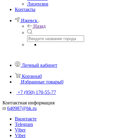
Лицензии
Контакты
Ижевск
Назад
Личный кабинет
Корзина
0
Избранные товары
0
+7 (950) 170-55-77
Контактная информация
640987@bk.ru
Вконтакте
Telegram
Viber
Viber