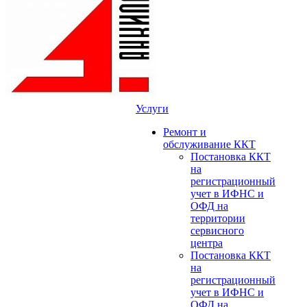
Услуги
Ремонт и
обслуживание ККТ
Постановка ККТ
на
регистрационный
учет в ИФНС и
ОФД на
территории
сервисного
центра
Постановка ККТ
на
регистрационный
учет в ИФНС и
ОФД на