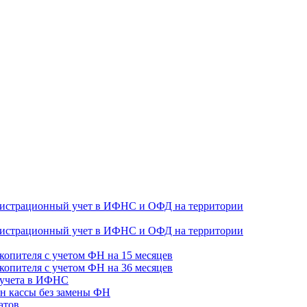
гистрационный учет в ИФНС и ОФД на территории
гистрационный учет в ИФНС и ОФД на территории
копителя с учетом ФН на 15 месяцев
копителя с учетом ФН на 36 месяцев
 учета в ИФНС
н кассы без замены ФН
атов