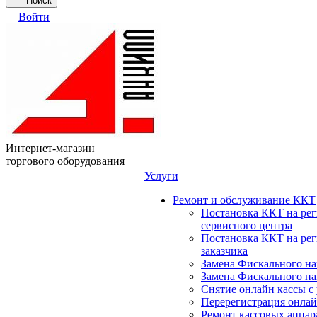
Поиск
Войти
Интернет-магазин
торгового оборудования
Услуги
Ремонт и обслуживание ККТ
Постановка ККТ на ре
сервисного центра
Постановка ККТ на ре
заказчика
Замена Фискального на
Замена Фискального на
Снятие онлайн кассы с
Перерегистрация онлай
Ремонт кассовых аппар