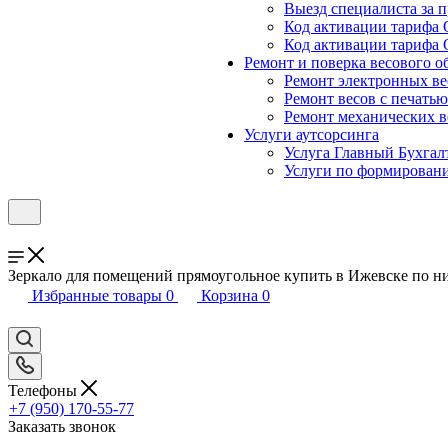
Выезд специалиста за п
Код активации тарифа 
Код активации тарифа 
Ремонт и поверка весового о
Ремонт электронных ве
Ремонт весов с печатью
Ремонт механических в
Услуги аутсорсинга
Услуга Главный Бухгал
Услуги по формирован
Зеркало для помещений прямоугольное купить в Ижевске по н
Избранные товары
0
Корзина
0
Телефоны
+7 (950) 170-55-77
Заказать звонок