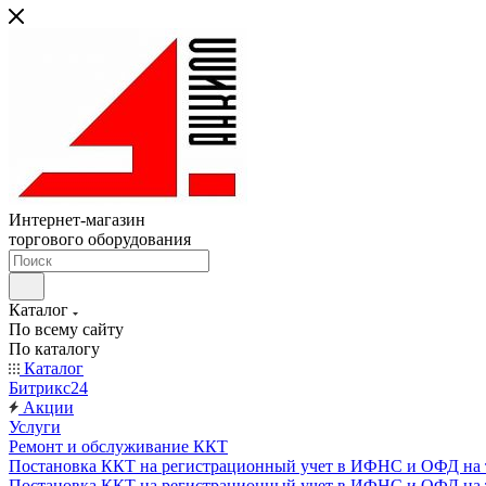
Интернет-магазин
торгового оборудования
Каталог
По всему сайту
По каталогу
Каталог
Битрикс24
Акции
Услуги
Ремонт и обслуживание ККТ
Постановка ККТ на регистрационный учет в ИФНС и ОФД на т
Постановка ККТ на регистрационный учет в ИФНС и ОФД на т